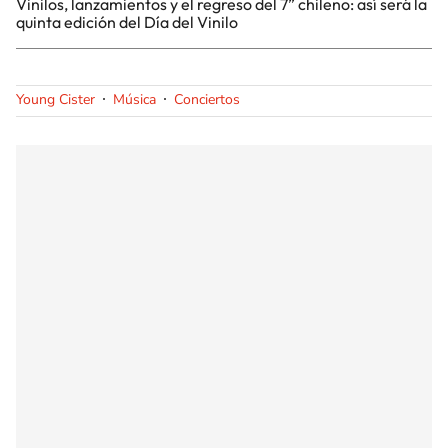
Vinilos, lanzamientos y el regreso del 7” chileno: así será la
quinta edición del Día del Vinilo
Young Cister
Música
Conciertos