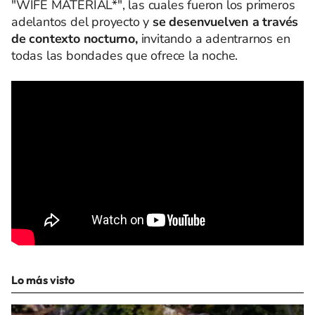
"WIFE MATERIAL*", las cuales fueron los primeros
adelantos del proyecto y
se desenvuelven a través
de contexto nocturno,
invitando a adentrarnos en
todas las bondades que ofrece la noche.
Lo más visto