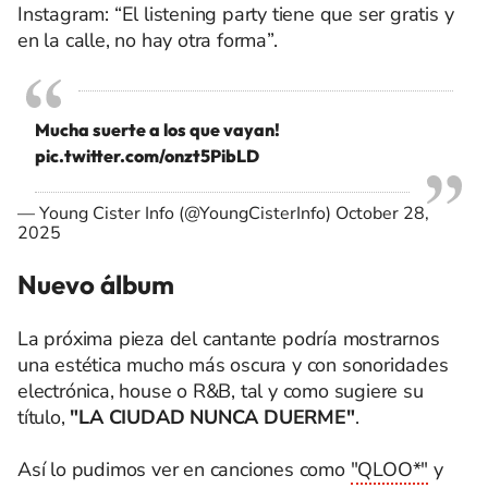
Instagram: “El listening party tiene que ser gratis y
en la calle, no hay otra forma”.
Mucha suerte a los que vayan!
pic.twitter.com/onzt5PibLD
— Young Cister Info (@YoungCisterInfo)
October 28,
2025
Nuevo álbum
La próxima pieza del cantante podría mostrarnos
una estética mucho más oscura y con sonoridades
electrónica, house o R&B, tal y como sugiere su
título,
"LA CIUDAD NUNCA DUERME"
.
Así lo pudimos ver en canciones como
"QLOO*"
y