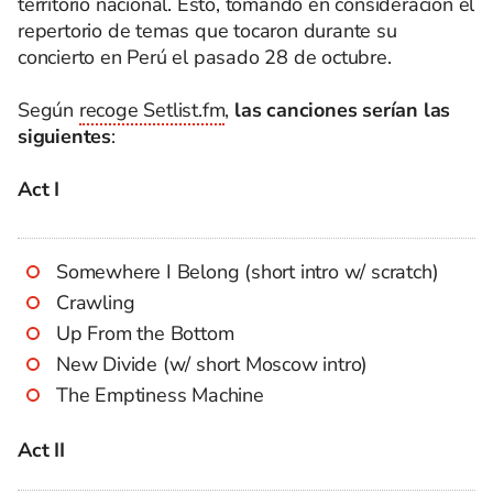
territorio nacional. Esto, tomando en consideración el
repertorio de temas que tocaron durante su
concierto en Perú el pasado 28 de octubre.
Según
recoge Setlist.fm
,
las canciones serían las
siguientes
:
Act I
Somewhere I Belong (short intro w/ scratch)
Crawling
Up From the Bottom
New Divide (w/ short Moscow intro)
The Emptiness Machine
Act II