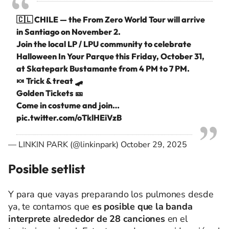
🇨🇱 CHILE — the From Zero World Tour will arrive
in Santiago on November 2.
Join the local LP / LPU community to celebrate
Halloween In Your Parque this Friday, October 31,
at Skatepark Bustamante from 4 PM to 7 PM.
🍬 Trick & treat 🛹
Golden Tickets 🎫
Come in costume and join…
pic.twitter.com/oTklHEiVzB
— LINKIN PARK (@linkinpark)
October 29, 2025
Posible setlist
Y para que vayas preparando los pulmones desde
ya, te contamos que
es posible que la banda
interprete alrededor de 28 canciones
en el