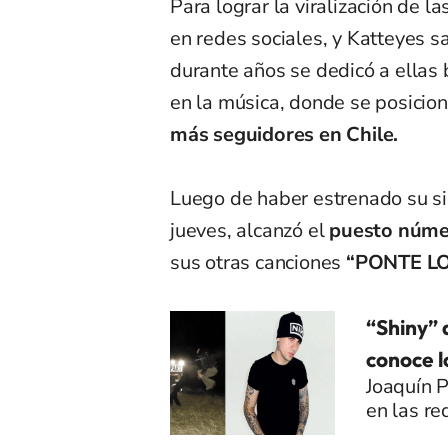
Para lograr la viralización de l
en redes sociales, y Katteyes 
durante años se dedicó a ellas 
en la música, donde se posici
más seguidores en Chile.
Luego de haber estrenado su sin
jueves, alcanzó el
puesto númer
sus otras canciones
“PONTE LO
“Shiny” 
conoce l
Joaquín P
en las re