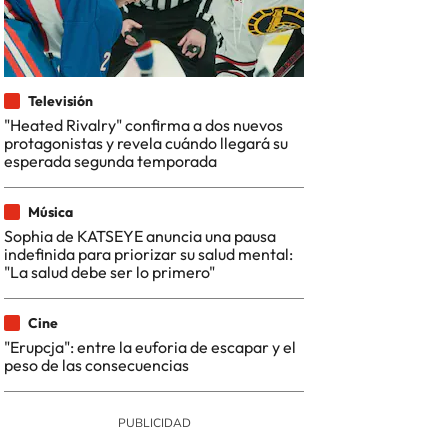
Televisión
"Heated Rivalry" confirma a dos nuevos
protagonistas y revela cuándo llegará su
esperada segunda temporada
Música
Sophia de KATSEYE anuncia una pausa
indefinida para priorizar su salud mental:
"La salud debe ser lo primero"
Cine
"Erupcja": entre la euforia de escapar y el
peso de las consecuencias