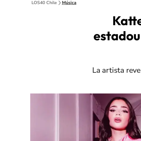
LOS40 Chile
Música
Katt
estadou
La artista rev