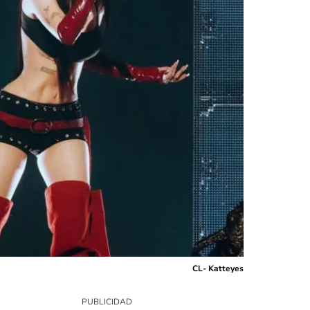
CL- Katteyes