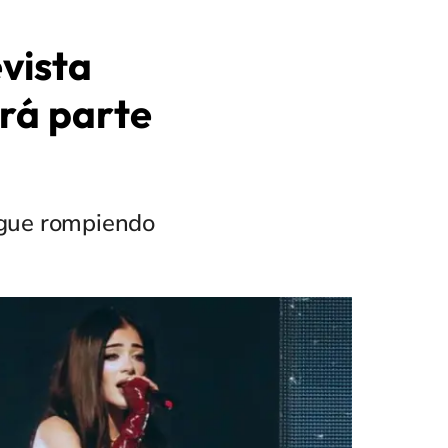
vista
rá parte
sigue rompiendo