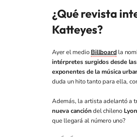
¿Qué revista in
Katteyes?
Ayer el medio
Billboard
la nom
intérpretes surgidos desde las
exponentes de la música urba
duda un hito tanto para ella, co
Además, la artista adelantó a 
nueva canción
del chileno
Lyon 
que llegará al número uno?