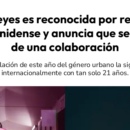
eyes es reconocida por re
nidense y anuncia que se
de una colaboración
elación de este año del género urbano la 
internacionalmente con tan solo 21 años.