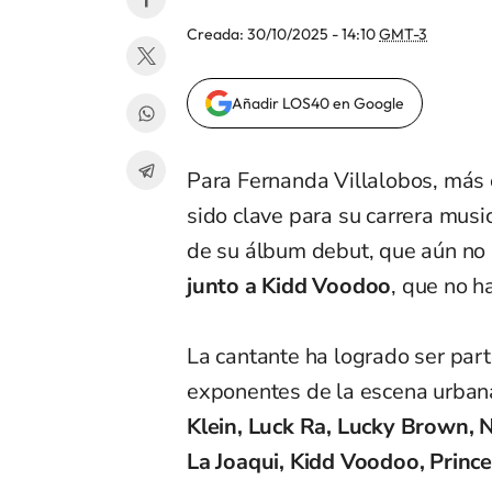
Creada:
30/10/2025 - 14:10
GMT-3
Añadir LOS40 en Google
Para Fernanda Villalobos, más
sido clave para su carrera musi
de su álbum debut, que aún no
junto a Kidd Voodoo
, que no h
La cantante ha logrado ser par
exponentes de la escena urbana
Klein, Luck Ra, Lucky Brown, N
La Joaqui, Kidd Voodoo, Princes