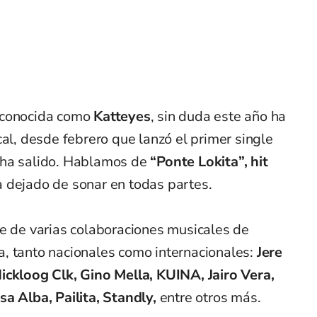
 conocida como
Katteyes
, sin duda este año ha
cal, desde febrero que lanzó el primer single
 ha salido. Hablamos de
“Ponte Lokita”, hit
a dejado de sonar en todas partes.
te de varias colaboraciones musicales de
, tanto nacionales como internacionales:
Jere
ickloog Clk, Gino Mella, KUINA, Jairo Vera,
a Alba, Pailita, Standly,
entre otros más.