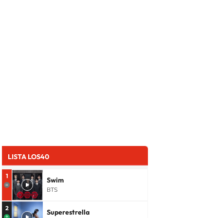
LISTA LOS40
1
Swim
BTS
2
Superestrella