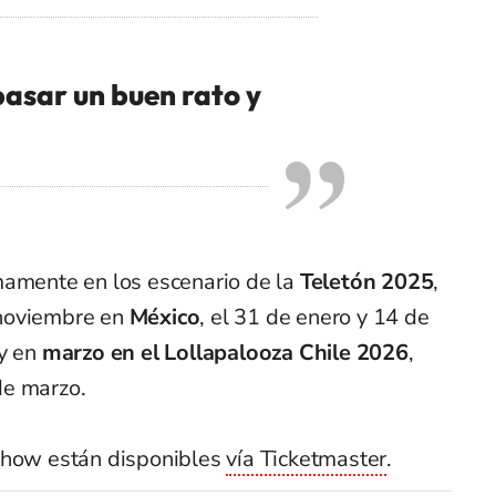
pasar un buen rato y
mamente en los escenario de la
Teletón 2025
,
 noviembre en
México
, el 31 de enero y 14 de
y en
marzo en el Lollapalooza Chile 2026
,
de marzo.
 show están disponibles
vía Ticketmaster
.