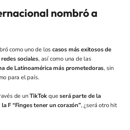
ternacional nombró a
bró como uno de los
casos más exitosos de
 redes sociales
, así como una de las
na de Latinoamérica más prometedoras
, sin
mo para el país.
través de un
TikTok
que
será parte de la
la F “Finges tener un corazón”
, ¿será otro hit