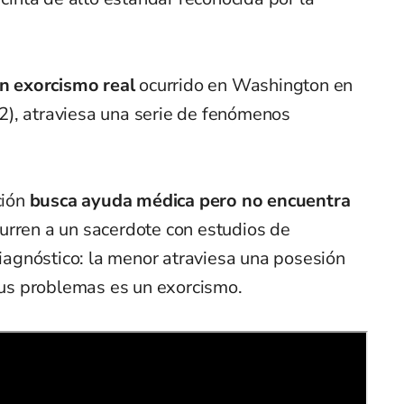
un exorcismo real
ocurrido en Washington en
), atraviesa una serie de fenómenos
ción
busca ayuda médica pero no encuentra
urren a un sacerdote con estudios de
 diagnóstico: la menor atraviesa una posesión
 sus problemas es un exorcismo.