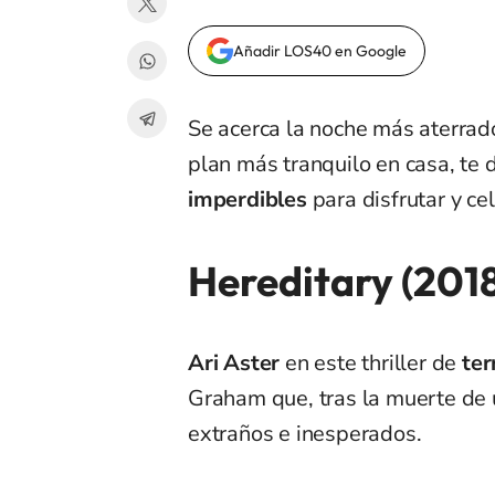
Añadir LOS40 en Google
Se acerca la noche más aterrado
plan más tranquilo en casa, te
imperdibles
para disfrutar y ce
Hereditary (201
Ari Aster
en este thriller de
ter
Graham que, tras la muerte de 
extraños e inesperados.