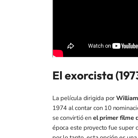
El exorcista (197
La película dirigida por
William
1974 al contar con 10 nominacio
se convirtió en
el primer filme 
época este proyecto fue super c
por lo tanto, esta opción es una