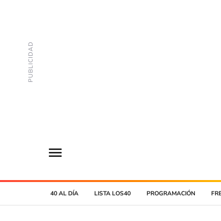
40 AL DÍA
LISTA LOS40
PROGRAMACIÓN
FR