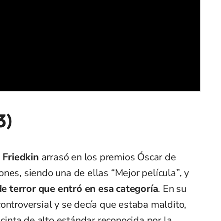
3)
 Friedkin
arrasó en los premios Óscar de
nes, siendo una de ellas “Mejor película”, y
de terror que entró en esa categoría
. En su
ontroversial y se decía que estaba maldito,
 cinta de alto estándar reconocida por la