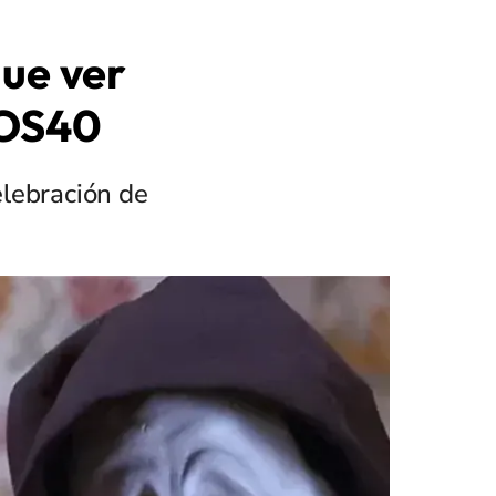
que ver
LOS40
lebración de