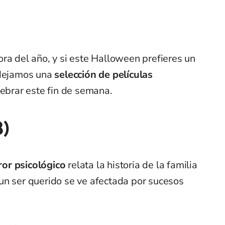
ra del año, y si este Halloween prefieres un
 dejamos una
selección de películas
lebrar este fin de semana.
8)
ror psicológico
relata la historia de la familia
un ser querido se ve afectada por sucesos