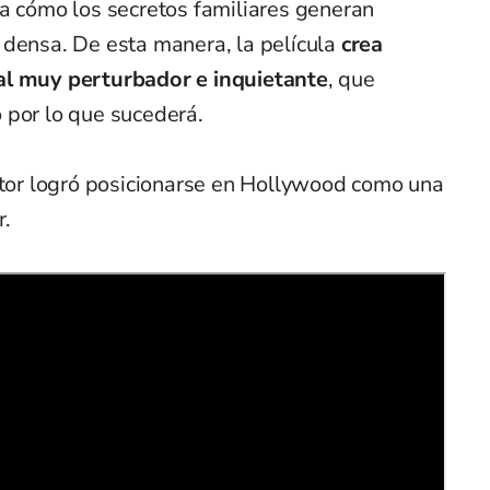
ra cómo los secretos familiares generan
 densa. De esta manera, la película
crea
al muy perturbador e inquietante
, que
 por lo que sucederá.
ector logró posicionarse en Hollywood como una
r.