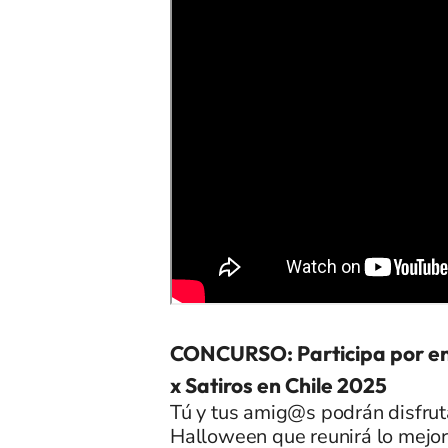
CONCURSO: Participa por en
x Satiros en Chile 2025
Tú y tus amig@s podrán disfrut
Halloween que reunirá lo mejor 