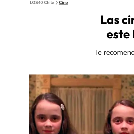
LOS40 Chile
Cine
Las ci
este
Te recomend