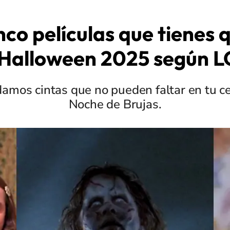
nco películas que tienes 
 Halloween 2025 según 
amos cintas que no pueden faltar en tu ce
Noche de Brujas.