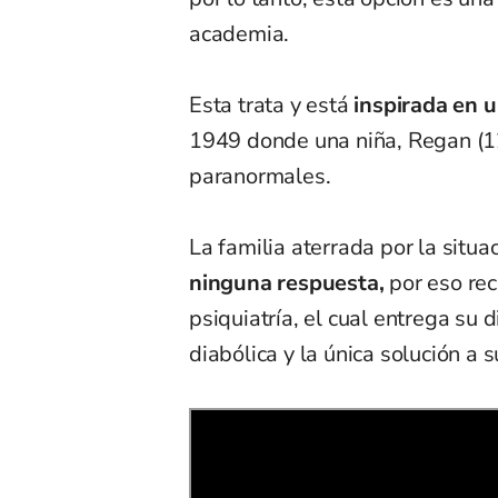
academia.
Esta trata y está
inspirada en 
1949 donde una niña, Regan (12
paranormales.
La familia aterrada por la situa
ninguna respuesta,
por eso rec
psiquiatría, el cual entrega su
diabólica y la única solución a