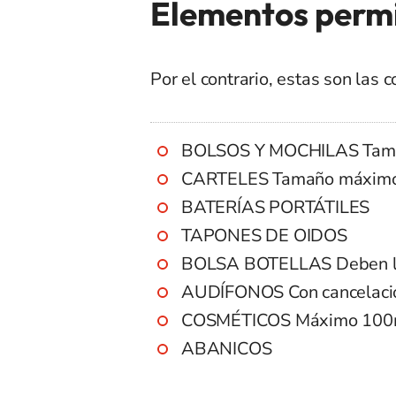
Elementos permi
Por el contrario, estas son las 
BOLSOS Y MOCHILAS Tama
CARTELES Tamaño máximo 
BATERÍAS PORTÁTILES
TAPONES DE OIDOS
BOLSA BOTELLAS Deben ll
AUDÍFONOS Con cancelació
COSMÉTICOS Máximo 100
ABANICOS