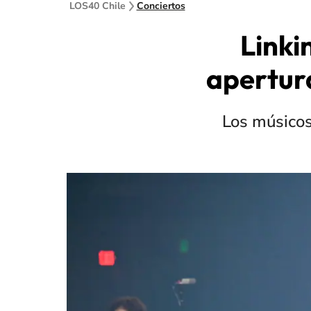
LOS40 Chile
Conciertos
Linki
apertura
Los músicos