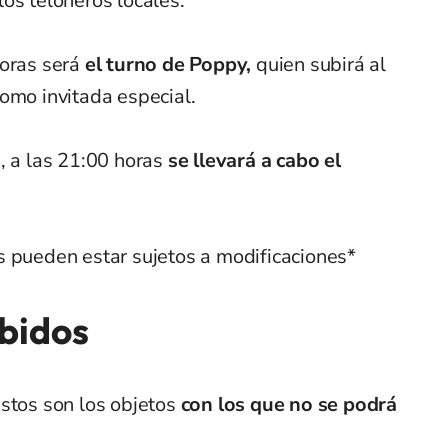
os teloneros locales.
oras será
el turno de Poppy,
quien subirá al
omo invitada especial.
, a las 21:00 horas
se llevará a cabo el
s pueden estar sujetos a modificaciones*
bidos
stos son los objetos
con los que no se podrá