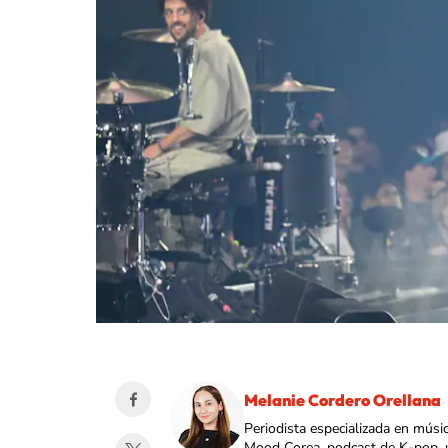
Melanie Cordero Orellana
Periodista especializada en músi
Mood Corea, podcast de K-pop, 