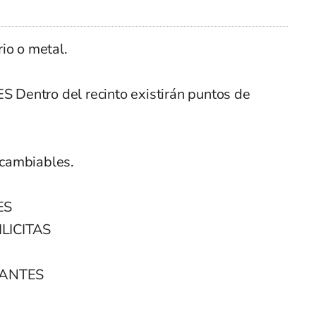
io o metal.
entro del recinto existirán puntos de
cambiables.
ES
LICITAS
ANTES