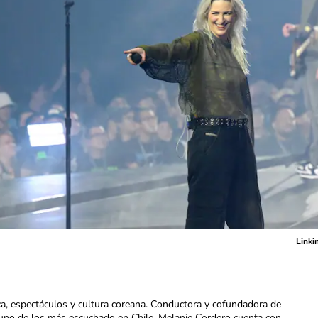
Linki
ca, espectáculos y cultura coreana. Conductora y cofundadora de
uno de los más escuchado en Chile. Melanie Cordero cuenta con