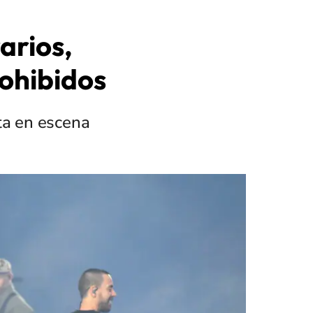
arios,
rohibidos
ta en escena