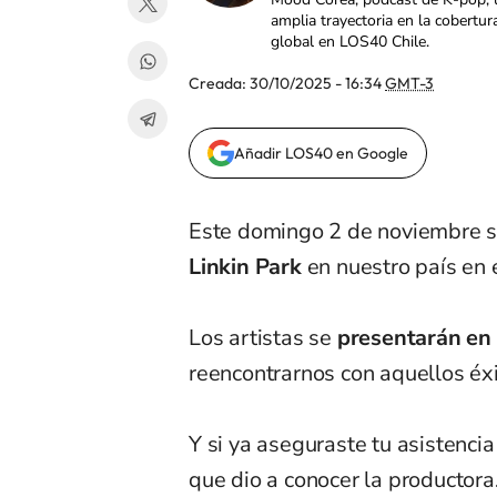
amplia trayectoria en la cobertur
global en LOS40 Chile.
Creada:
30/10/2025 - 16:34
GMT-3
Añadir LOS40 en Google
Este domingo 2 de noviembre se
Linkin Park
en nuestro país en 
Los artistas se
presentarán en 
reencontrarnos con aquellos éx
Y si ya aseguraste tu asistencia
que dio a conocer la productor