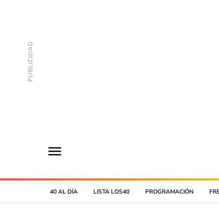
40 AL DÍA
LISTA LOS40
PROGRAMACIÓN
FR