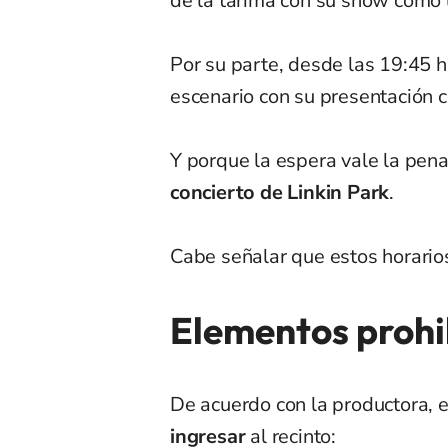
de la tarima con su show como l
Por su parte, desde las 19:45 h
escenario con su presentación c
Y porque la espera vale la pena
concierto de Linkin Park
.
Cabe señalar que estos horario
Elementos prohi
De acuerdo con la productora, e
ingresar
al recinto: