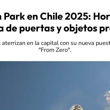
n Park en Chile 2025: Hor
 de puertas y objetos p
 aterrizan en la capital con su nueva pues
"From Zero".