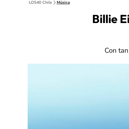
LOS40 Chile
Música
Billie 
Con tan 