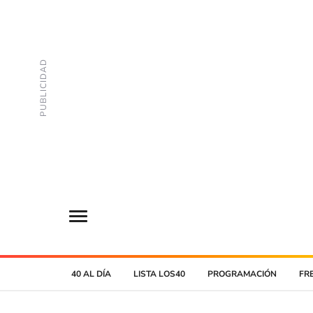
40 AL DÍA
LISTA LOS40
PROGRAMACIÓN
FR