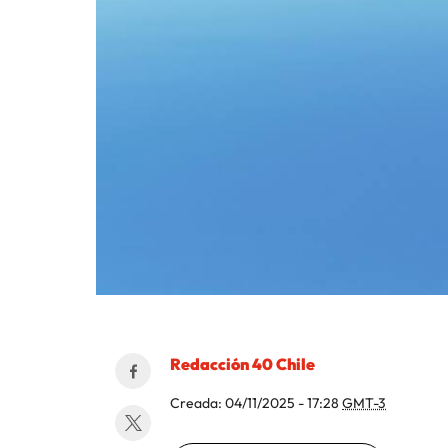
Redacción 40 Chile
Creada:
04/11/2025 - 17:28
GMT-3