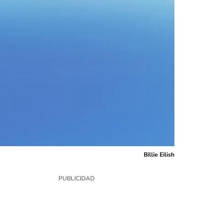
Billie Eilish