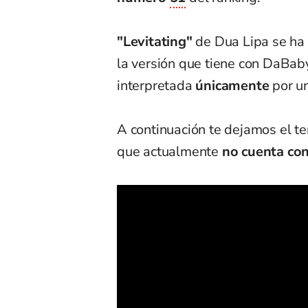
"Levitating"
de Dua Lipa se ha
la versión que tiene con DaBaby
interpretada
únicamente
por un
A continuación te dejamos el te
que actualmente
no cuenta con 