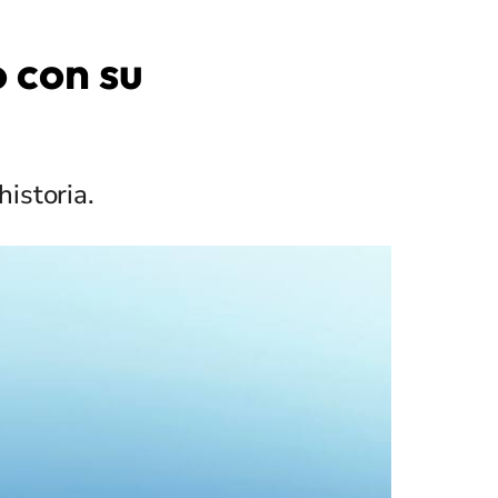
o con su
historia.