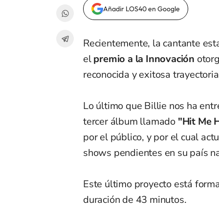
Añadir LOS40 en Google
Recientemente, la cantante es
el
premio a la Innovación
otor
reconocida y exitosa trayectoria
Lo último que Billie nos ha ent
tercer álbum llamado
"Hit Me 
por el público, y por el cual a
shows pendientes en su país na
Este último proyecto está form
duración de 43 minutos.