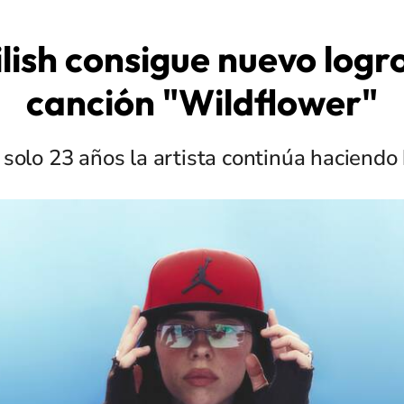
Eilish consigue nuevo logr
canción "Wildflower"
solo 23 años la artista continúa haciendo 