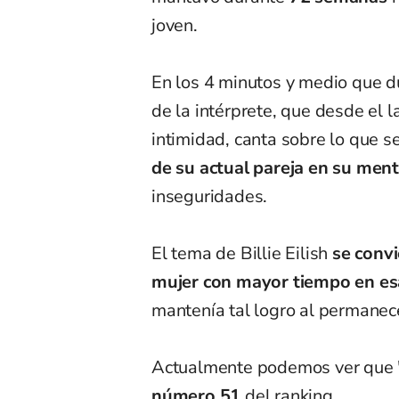
joven.
En los 4 minutos y medio que d
de la intérprete, que desde el 
intimidad, canta sobre lo que s
de su actual pareja en su men
inseguridades.
El tema de Billie Eilish
se convi
mujer con mayor tiempo en esa
mantenía tal logro al permane
Actualmente podemos ver que 
número
51
del ranking.