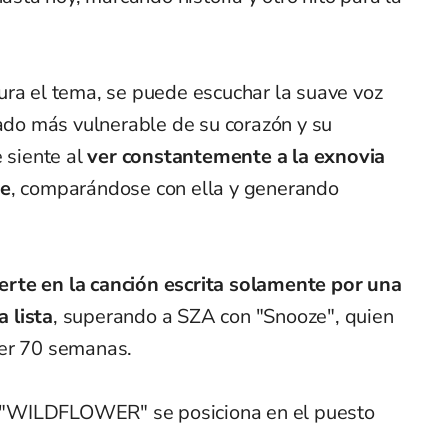
ura el tema, se puede escuchar la suave voz
lado más vulnerable de su corazón y su
e siente al
ver constantemente a la exnovia
te
, comparándose con ella y generando
erte en la canción escrita solamente por una
 lista
, superando a SZA con "Snooze", quien
cer 70 semanas.
"WILDFLOWER" se posiciona en el puesto