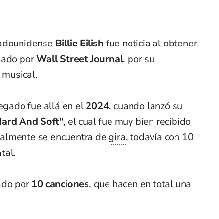
tadounidense
Billie Eilish
fue noticia al obtener
gado por
Wall Street Journal
, por su
 musical.
regado fue allá en el
2024
, cuando lanzó su
Hard And Soft"
, el cual fue muy bien recibido
ctualmente se encuentra de
gira
, todavía con 10
tal.
ado por
10 canciones
, que hacen en total una