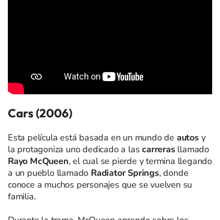
Cars (2006)
Esta película está basada en un mundo de
autos
y
la protagoniza uno dedicado a las
carreras
llamado
Rayo McQueen
, el cual se pierde y termina llegando
a un pueblo llamado
Radiator Springs
, donde
conoce a muchos personajes que se vuelven su
familia.
Durante la trama, McQueen aprende sobre los