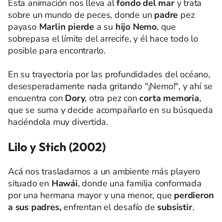
Esta animación nos lleva al
fondo del mar
y trata
sobre un mundo de peces, donde un
padre
pez
payaso
Marlin
pierde
a su
hijo Nemo
, que
sobrepasa el límite del arrecife, y él hace todo lo
posible para encontrarlo.
En su trayectoria por las profundidades del océano,
desesperadamente nada gritando "¡Nemo!", y ahí se
encuentra con
Dory
, otra pez con
corta memoria
,
que se suma y decide acompañarlo en su búsqueda
haciéndola muy divertida.
Lilo y Stich (2002)
Acá nos trasladamos a un ambiente más playero
situado en
Hawái
, donde una familia conformada
por una hermana mayor y una menor, que
perdieron
a sus padres,
enfrentan el desafío de
subsistir
.