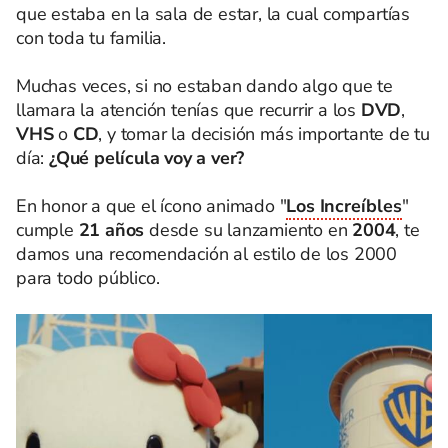
que estaba en la sala de estar, la cual compartías
con toda tu familia.
Muchas veces, si no estaban dando algo que te
llamara la atención tenías que recurrir a los
DVD
,
VHS
o
CD
, y tomar la decisión más importante de tu
día:
¿Qué película voy a ver?
En honor a que el ícono animado "
Los Increíbles
"
cumple
21 años
desde su lanzamiento en
2004
, te
damos una recomendación al estilo de los 2000
para todo público.