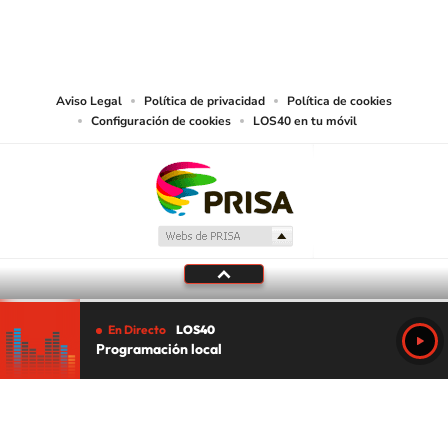
PRISA MEDIA CHILE S.A. expresa su reserva de derechos en cuanto a la
reproducción y uso de las obras y servicios ofrecidos en este sitio web,
abarcando los medios de lectura mecánica o cualquier otro medio que se
juzgue adecuado para tal fin.
Aviso Legal
Política de privacidad
Política de cookies
Configuración de cookies
LOS40 en tu móvil
En Directo
LOS40
Programación local
Tu audio se ha acabado.