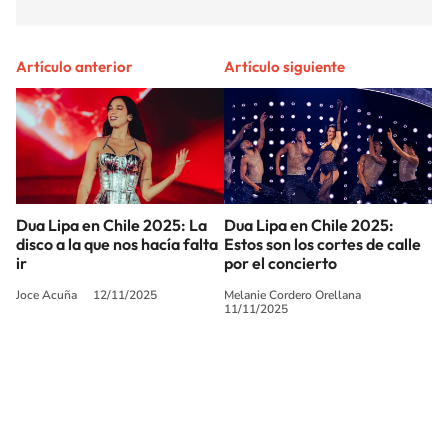
Artículo anterior
Artículo siguiente
Dua Lipa en Chile 2025: La
Dua Lipa en Chile 2025:
disco a la que nos hacía falta
Estos son los cortes de calle
ir
por el concierto
Joce Acuña
12/11/2025
Melanie Cordero Orellana
11/11/2025
SIGUE A
LOS40 CHILE
© PRISA MEDIA CHILE S.A. Todos los derechos reservados.