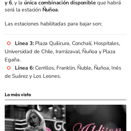
y 6
, y la
única combinación disponible
que habrá
será la estación
Ñuñoa
.
Las estaciones habilitadas para bajar son:
Línea 3:
Plaza Quilicura, Conchalí, Hospitales,
Universidad de Chile, Irarrázaval, Ñuñoa y Plaza
Egaña.
Línea 6:
Cerrillos, Franklin, Ñuble, Ñuñoa, Inés
de Suárez y Los Leones.
Lo más visto