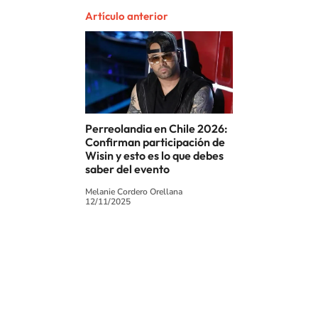
Artículo anterior
Perreolandia en Chile 2026:
Confirman participación de
Wisin y esto es lo que debes
saber del evento
Melanie Cordero Orellana
12/11/2025
SIGUE A
LOS40 CHILE
© PRISA MEDIA CHILE S.A. Todos los derechos reservados.
PRISA MEDIA CHILE S.A. expresa su reserva de derechos en cuanto a la