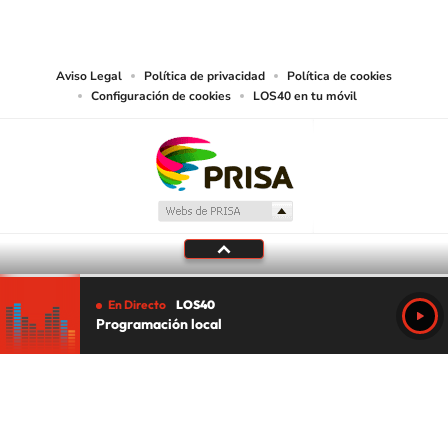
reproducción y uso de las obras y servicios ofrecidos en este sitio web,
abarcando los medios de lectura mecánica o cualquier otro medio que se
juzgue adecuado para tal fin.
Aviso Legal
Política de privacidad
Política de cookies
Configuración de cookies
LOS40 en tu móvil
En Directo
LOS40
Programación local
Tu audio se ha acabado.
Te redirigiremos al directo.