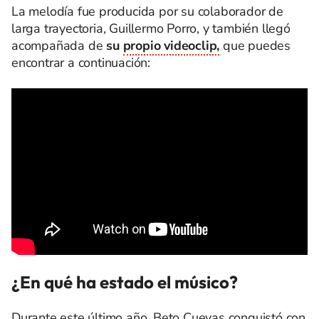
La melodía fue producida por su colaborador de
larga trayectoria, Guillermo Porro, y también llegó
acompañada de
su
propio videoclip,
que puedes
encontrar a continuación:
¿En qué ha estado el músico?
Durante este último año, Beto Cuevas conquistó con