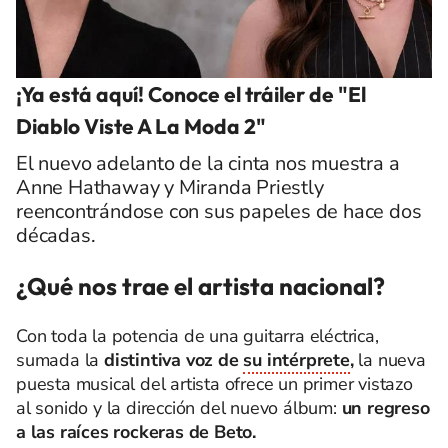
¡Ya está aquí! Conoce el tráiler de "El
Diablo Viste A La Moda 2"
El nuevo adelanto de la cinta nos muestra a
Anne Hathaway y Miranda Priestly
reencontrándose con sus papeles de hace dos
décadas.
¿Qué nos trae el artista nacional?
Con toda la potencia de una guitarra eléctrica,
sumada la
distintiva voz de
su intérprete
,
la nueva
puesta musical del artista ofrece un
primer vistazo
al sonido y la dirección
del nuevo álbum:
un regreso
a las raíces rockeras de Beto.