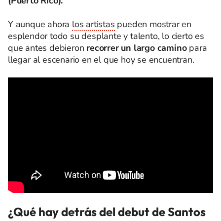
(Puerto Rico).
Y aunque ahora
los artistas
pueden mostrar en
esplendor todo su desplante y talento, lo cierto es
que antes debieron
recorrer un largo camino
para
llegar al escenario en el que hoy se encuentran.
¿Qué hay detrás del debut de Santos