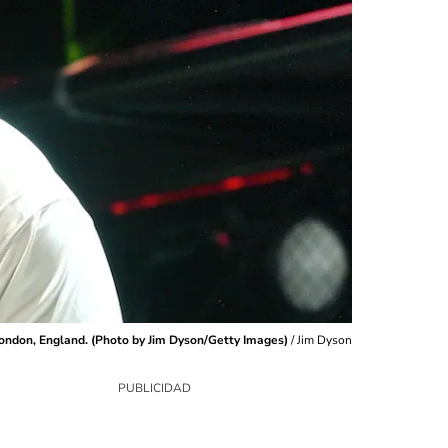
ndon, England. (Photo by Jim Dyson/Getty Images)
/
Jim Dyson