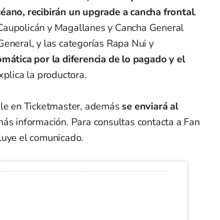
éano, recibirán un upgrade a cancha frontal
.
Caupolicán y Magallanes y Cancha General
eneral, y las categorías Rapa Nui y
mática por la diferencia de lo pagado y el
explica la productora.
ble en Ticketmaster, además
se enviará al
más información. Para consultas contacta a Fan
luye el comunicado.