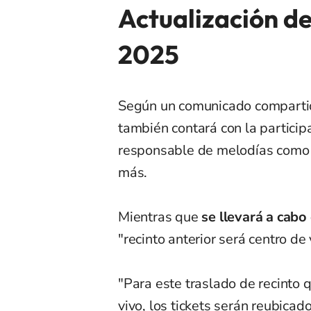
Actualización de
2025
Según un comunicado compartid
también contará con la partici
responsable de melodías como 
más.
Mientras que
se llevará a cabo
"recinto anterior será centro de 
"Para este traslado de recinto q
vivo, los tickets serán reubicad