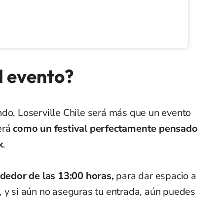
l evento?
ndo, Loserville Chile será más que un evento
erá
como un festival perfectamente pensado
k
.
ededor de las 13:00 horas,
para dar espacio a
, y si aún no aseguras tu entrada, aún puedes