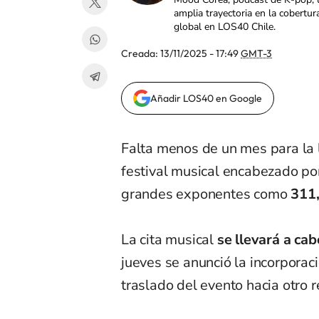
amplia trayectoria en la cobertur
global en LOS40 Chile.
Creada:
13/11/2025 - 17:49
GMT-3
Añadir LOS40 en Google
Falta menos de un mes para la
festival musical encabezado po
grandes exponentes como
311,
La cita musical
se llevará a cab
jueves se anunció la incorporac
traslado del evento hacia otro r