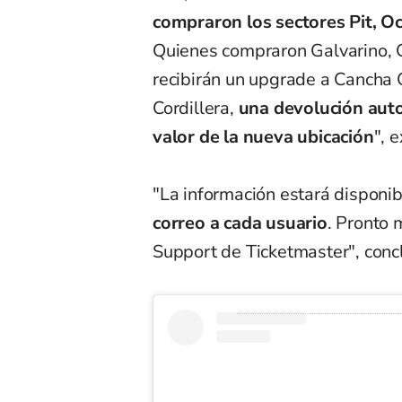
compraron los sectores Pit, Oc
Quienes compraron Galvarino, 
recibirán un upgrade a Cancha G
Cordillera,
una devolución auto
valor de la nueva ubicación
", 
"La información estará disponi
correo a cada usuario
. Pronto 
Support de Ticketmaster", conc