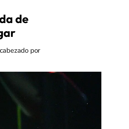
ada de
gar
encabezado por