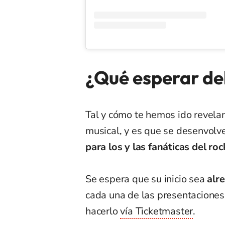
¿Qué esperar de
Tal y cómo te hemos ido revela
musical, y es que se desenvolv
para los y las fanáticas del roc
Se espera que su inicio sea
alr
cada una de las presentaciones
hacerlo
vía Ticketmaster
.