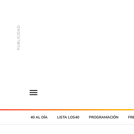
40 AL DÍA
LISTA LOS40
PROGRAMACIÓN
FR