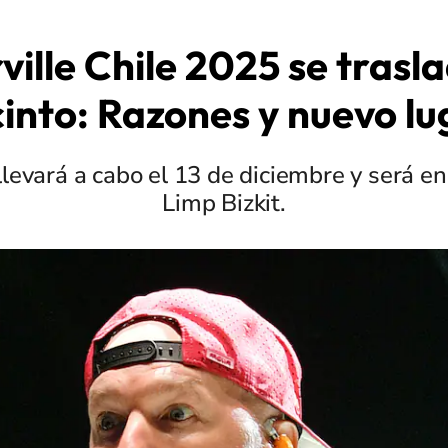
ville Chile 2025 se trasl
cinto: Razones y nuevo lu
llevará a cabo el 13 de diciembre y será 
Limp Bizkit.