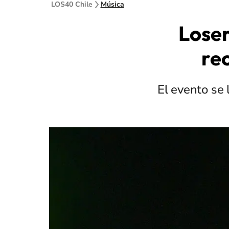
LOS40 Chile
Música
Loser
re
El evento se 