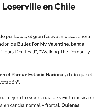
 Loserville en Chile
o por Lotus, el
gran festival
musical ahora
pación de
Bullet For My Valentine,
banda
"Tears Don't Fall", "Walking The Demon" y
 en el Parque Estadio Nacional,
dado que el
votación".
ue mejora la experiencia de vivir la música en
os en cancha normal y frontal.
Quienes