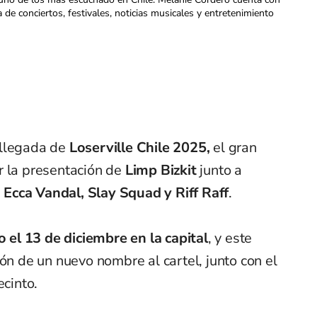
a de conciertos, festivales, noticias musicales y entretenimiento
 llegada de
Loserville Chile 2025,
el gran
r la presentación de
Limp Bizkit
junto a
 Ecca Vandal, Slay Squad y Riff Raff
.
o el 13 de diciembre en la capital
, y este
ión de un nuevo nombre al cartel, junto con el
ecinto.