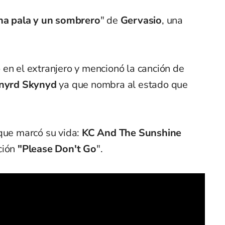
na pala y un sombrero
"
de
Gervasio
, una
en el extranjero y mencionó la canción de
nyrd Skynyd
ya que nombra al estado que
ue marcó su vida:
KC And The Sunshine
ción
"Please Don't Go
".