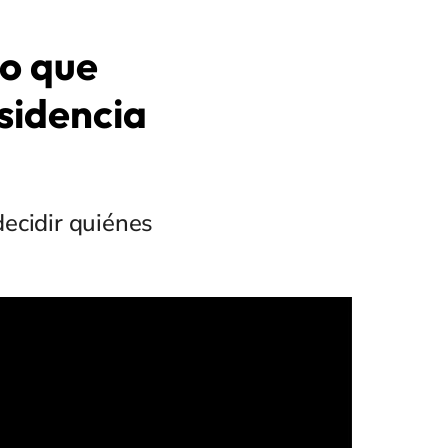
o que
sidencia
ecidir quiénes