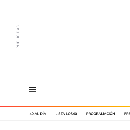
40 AL DÍA
LISTA LOS40
PROGRAMACIÓN
FR