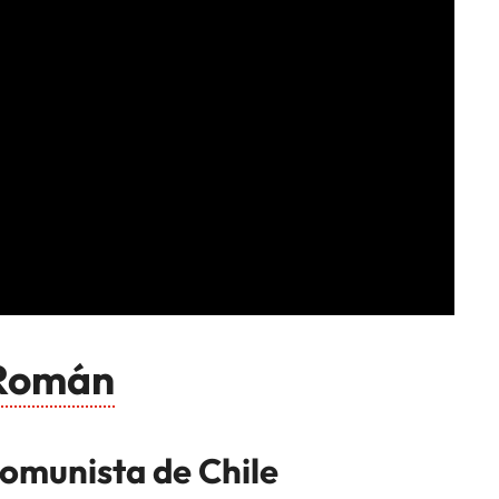
 Román
Comunista de Chile