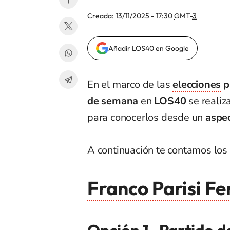
Creada:
13/11/2025 - 17:30
GMT-3
Añadir LOS40 en Google
En el marco de las
elecciones
p
de semana
en
LOS40
se realiz
para conocerlos desde un
aspe
A continuación te contamos los 
Franco Parisi F