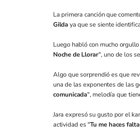
La primera canción que comentó
Gilda
ya que se siente identific
Luego habló con mucho orgullo
Noche de Llorar
", uno de los s
Algo que sorprendió es que re
una de las exponentes de las 
comunicada
",
melodía que tien
Jara expresó su gusto por el ka
actividad es "
Tu me haces falta