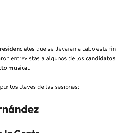
residenciales
que se llevarán a cabo este
fin
aron entrevistas a algunos de los
candidatos
cto musical
.
puntos claves de las sesiones:
ernández