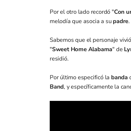
Por el otro lado recordó "
Con u
melodía que asocia a su
padre
.
Sabemos que el personaje vivió 
"
Sweet Home Alabama
" de
Ly
residió.
Por último especificó la
banda
q
Band
, y específicamente la can