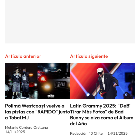
Artículo anterior
Artículo siguiente
Polimá Westcoast vuelve a
Latin Grammy 2025: "DeBí
las pistas con "RÁPIDO" junto
Tirar Más Fotos" de Bad
a Tobal MJ
Bunny se alza como el Álbum
del Año
Melanie Cordero Orellana
14/11/2025
Redacción 40 Chile
14/11/2025