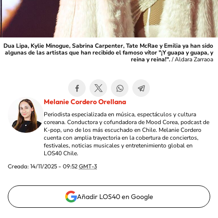
Dua Lipa, Kylie Minogue, Sabrina Carpenter, Tate McRae y Emilia ya han sido
algunas de las artistas que han recibido el famoso vítor "¡Y guapa y guapa, y
reina y reina!".
/
Aldara Zarraoa
Melanie Cordero Orellana
Periodista especializada en música, espectáculos y cultura
coreana. Conductora y cofundadora de Mood Corea, podcast de
K-pop, uno de los más escuchado en Chile. Melanie Cordero
cuenta con amplia trayectoria en la cobertura de conciertos,
festivales, noticias musicales y entretenimiento global en
LOS40 Chile.
Creada:
14/11/2025 - 09:52
GMT-3
Añadir LOS40 en Google