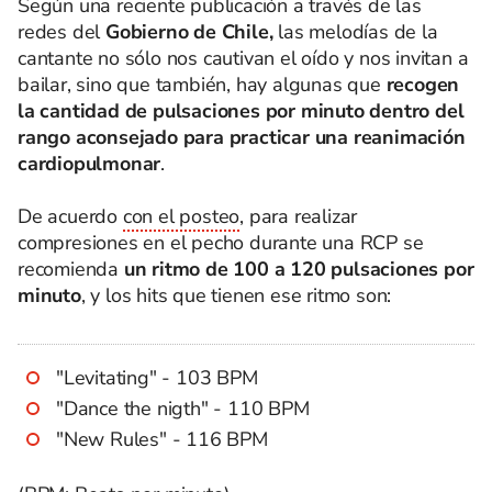
Según una reciente publicación a través de las
redes del
Gobierno de Chile,
las melodías de la
cantante no sólo nos cautivan el oído y nos invitan a
bailar, sino que también, hay algunas que
recogen
la cantidad de pulsaciones por minuto dentro del
rango aconsejado para practicar una reanimación
cardiopulmonar
.
De acuerdo
con el posteo
, para realizar
compresiones en el pecho durante una RCP se
recomienda
un ritmo de 100 a 120 pulsaciones por
minuto
, y los hits que tienen ese ritmo son:
"Levitating" - 103 BPM
"Dance the nigth" - 110 BPM
"New Rules" - 116 BPM