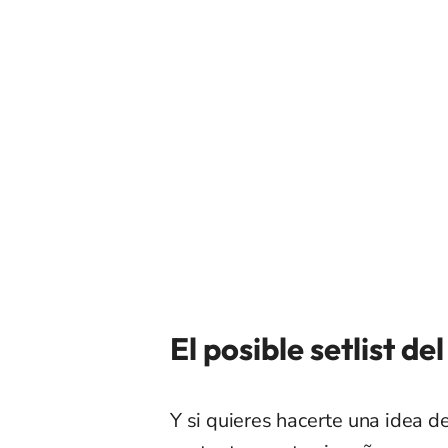
El posible setlist de
Y si quieres hacerte una idea d