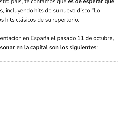
stro país, te contamos que
es de esperar que
as
, incluyendo hits de su nuevo disco "Lo
 hits clásicos de su repertorio.
entación en España el pasado 11 de octubre,
sonar en la capital son los siguientes
: