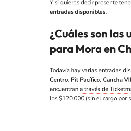
Y si quieres decir presente ten
entradas disponibles
.
¿Cuáles son las
para Mora en Ch
Todavía hay varias entradas di
Centro, Pit Pacífico, Cancha V
encuentran
a través de Ticketm
los $120.000 (sin el cargo por s