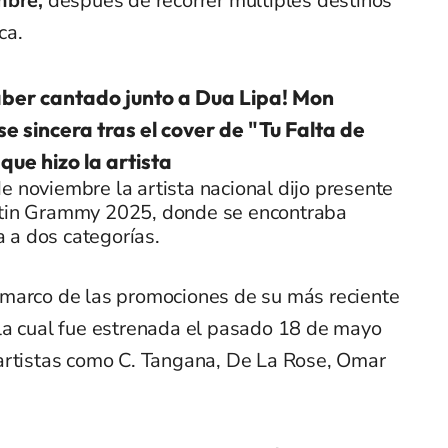
mbre,
después de recorrer múltiples destinos
ca.
ber cantado junto a Dua Lipa! Mon
se sincera tras el cover de "Tu Falta de
que hizo la artista
e noviembre la artista nacional dijo presente
atin Grammy 2025, donde se encontraba
 a dos categorías.
 marco de las promociones de su más reciente
la cual fue estrenada el pasado 18 de mayo
artistas como C. Tangana, De La Rose, Omar