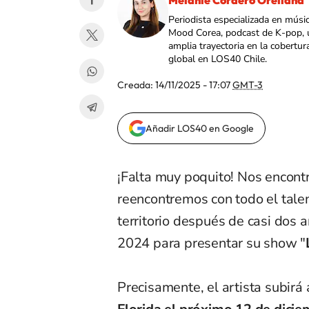
Melanie Cordero Orellana
Periodista especializada en músi
Mood Corea, podcast de K-pop, 
amplia trayectoria en la cobertur
global en LOS40 Chile.
Creada:
14/11/2025 - 17:07
GMT-3
Añadir LOS40 en Google
¡Falta muy poquito! Nos encon
reencontremos con todo el tale
territorio después de casi dos 
2024 para presentar su show "
Precisamente, el artista subirá 