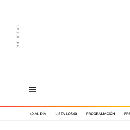
40 AL DÍA
LISTA LOS40
PROGRAMACIÓN
FR