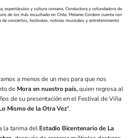
ca, espectáculos y cultura coreana. Conductora y cofundadora de
uno de los más escuchado en Chile. Melanie Cordero cuenta con
a de conciertos, festivales, noticias musicales y entretenimiento
tramos a menos de un mes para que nos
nto de
Mora en nuestro país,
quien regresa al
años de su presentación en el Festival de Viña
Lo Mismo de la Otra Vez
".
a la tarima del
Estadio Bicentenario de La