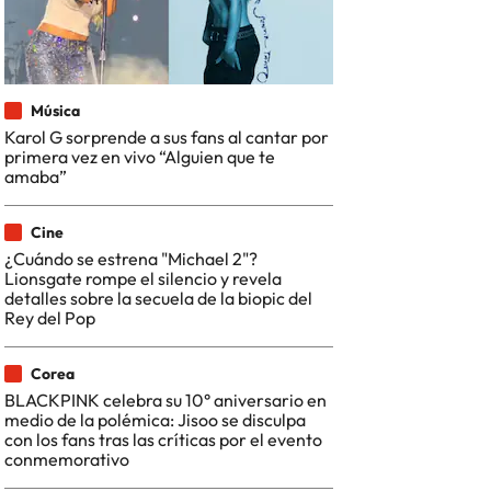
Música
Karol G sorprende a sus fans al cantar por
primera vez en vivo “Alguien que te
amaba”
Cine
¿Cuándo se estrena "Michael 2"?
Lionsgate rompe el silencio y revela
detalles sobre la secuela de la biopic del
Rey del Pop
Corea
BLACKPINK celebra su 10° aniversario en
medio de la polémica: Jisoo se disculpa
con los fans tras las críticas por el evento
conmemorativo