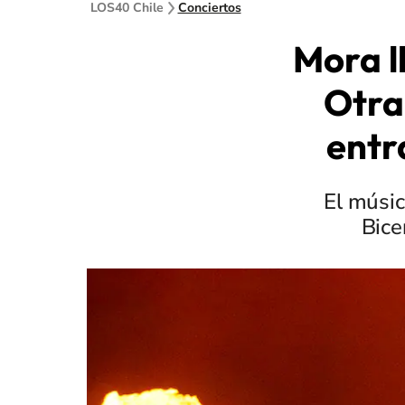
LOS40 Chile
Conciertos
Mora l
Otra
entr
El músic
Bice