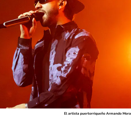
El artista puertorriqueño Armando Mora 