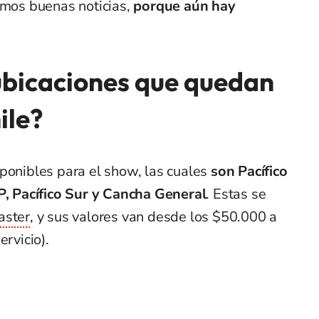
emos buenas noticias,
porque aún hay
 ubicaciones que quedan
ile?
sponibles para el show, las cuales
son Pacífico
IP, Pacífico Sur y Cancha General
. Estas se
aster
, y sus valores van desde los $50.000 a
ervicio).