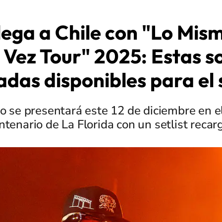
lega a Chile con "Lo Mism
 Vez Tour" 2025: Estas so
adas disponibles para el
o se presentará este 12 de diciembre en e
ntenario de La Florida con un setlist recar