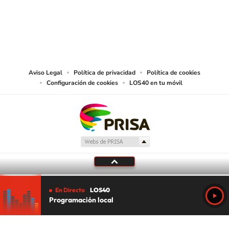
© PRISA MEDIA CHILE S.A. Todos los derechos reservados.
PRISA MEDIA CHILE S.A. expresa su reserva de derechos en cuanto a la
reproducción y uso de las obras y servicios ofrecidos en este sitio web,
abarcando los medios de lectura mecánica o cualquier otro medio que se
juzgue adecuado para tal fin.
Aviso Legal
Política de privacidad
Política de cookies
Configuración de cookies
LOS40 en tu móvil
En Directo
LOS40
Programación local