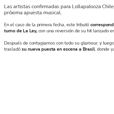
Las artistas confirmadas para Lollapalooza Chile
próxima apuesta musical.
En el caso de la primera fecha, este tributó
correspond
turno de La Ley,
con una reversión de su hit lanzado e
Después de contagiarnos con todo su glamour, y luego d
trasladó
su nueva puesta en escena a Brasil
, donde y