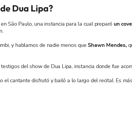
 de Dua Lipa?
 en São Paulo, una instancia para la cual preparó
un cove
n.
rumbi, y hablamos de nadie menos que
Shawn Mendes,
q
s testigos del show de Dua Lipa, instancia donde fue aco
 el cantante disfrutó y bailó a lo largo del recital. Es 