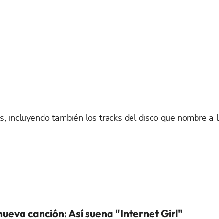
s, incluyendo también los tracks del disco que nombre a l
eva canción: Así suena "Internet Girl"