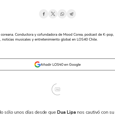
ura coreana. Conductora y cofundadora de Mood Corea, podcast de K-pop,
es, noticias musicales y entretenimiento global en LOS40 Chile.
Añadir LOS40 en Google
Ad
do sólo unos días desde que
Dua Lipa
nos cautivó con su 