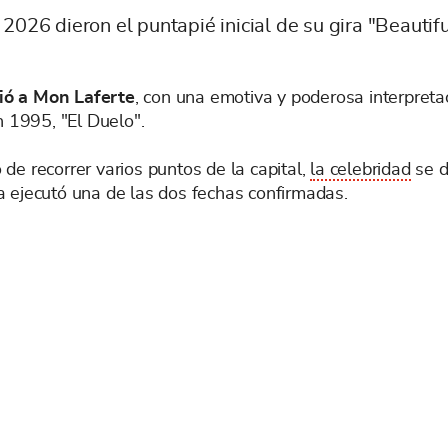
 2026 dieron el puntapié inicial de su gira "Beauti
ió a Mon Laferte
, con una emotiva y poderosa interpret
n 1995, "El Duelo".
e recorrer varios puntos de la capital,
la celebridad
se d
a ejecutó una de las dos fechas confirmadas.