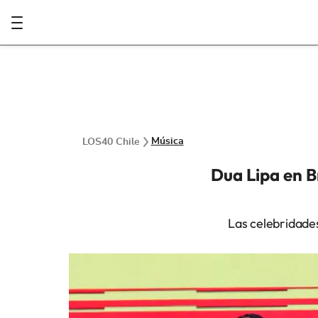
Música
LOS40 Chile
Dua Lipa en Br
Las celebridade