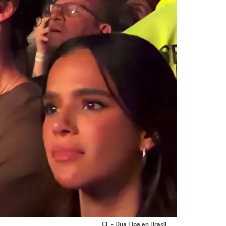
CL - Dua Lipa en Brasil