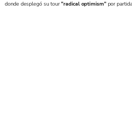
donde desplegó su tour
"radical optimism"
por partid