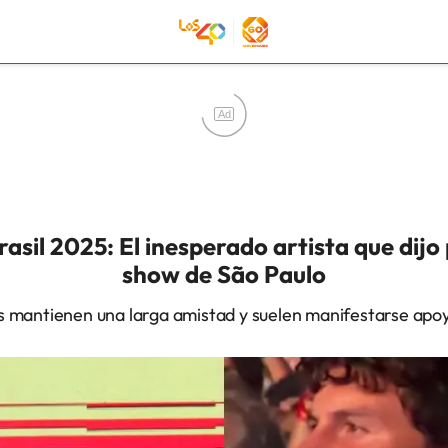
Ad
asil 2025: El inesperado artista que dijo
show de São Paulo
s mantienen una larga amistad y suelen manifestarse apo