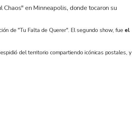
ful Chaos" en Minneapolis, donde tocaron su
ación de "Tu Falta de Querer". El segundo show, fue
el
espidió del territorio compartiendo icónicas postales, y