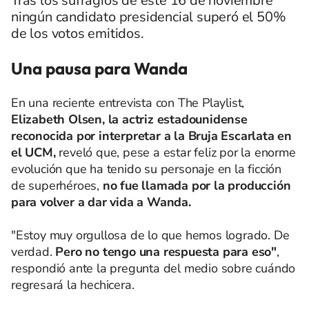
Tras los sufragios de este 16 de noviembre
ningún candidato presidencial superó el 50%
de los votos emitidos.
Una pausa para Wanda
En una reciente entrevista con The Playlist,
Elizabeth Olsen, la actriz estadounidense
reconocida por interpretar a la Bruja Escarlata en
el UCM,
reveló que, pese a estar feliz por la enorme
evolución que ha tenido su personaje en la ficción
de superhéroes,
no fue llamada por la producción
para volver a dar vida a Wanda.
"Estoy muy orgullosa de lo que hemos logrado. De
verdad.
Pero no tengo una respuesta para eso"
,
respondió ante la pregunta del medio sobre cuándo
regresará la hechicera.