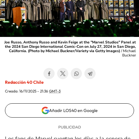
Joe Russo, Anthony Russo and Kevin Feige at the "Marvel Studios" Panel at
the 2024 San Diego International Comic-Con on July 27, 2024 in San Diego,
California. (Photo by Michael Buckner/Variety via Getty Images)
/
Michael
Buckner
Redacción 40 Chile
Creada:
16/11/2025 - 21:36
GMT-3
Añadir LOS40 en Google
Los fans de Marvel cuentan los días a la espera de