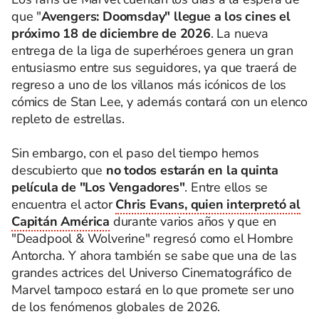
que "
Avengers: Doomsday" llegue a los cines el
próximo 18 de diciembre de 2026
. La nueva
entrega de la liga de superhéroes genera un gran
entusiasmo entre sus seguidores, ya que traerá de
regreso a uno de los villanos más icónicos de los
cómics de Stan Lee, y además contará con un elenco
repleto de estrellas.
Sin embargo, con el paso del tiempo hemos
descubierto que
no todos estarán en la quinta
película de "Los Vengadores"
. Entre ellos se
encuentra el actor
Chris Evans, quien interpretó al
Capitán América
durante varios años y que en
"Deadpool & Wolverine" regresó como el Hombre
Antorcha. Y ahora también se sabe que una de las
grandes actrices del Universo Cinematográfico de
Marvel tampoco estará en lo que promete ser uno
de los fenómenos globales de 2026.