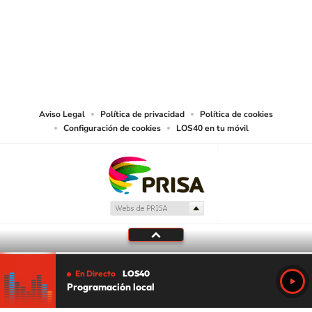
© PRISA MEDIA CHILE S.A. Todos los derechos reservados.
PRISA MEDIA CHILE S.A. expresa su reserva de derechos en cuanto a la
reproducción y uso de las obras y servicios ofrecidos en este sitio web,
abarcando los medios de lectura mecánica o cualquier otro medio que se
juzgue adecuado para tal fin.
Aviso Legal
Política de privacidad
Política de cookies
Configuración de cookies
LOS40 en tu móvil
En Directo
LOS40
Programación local