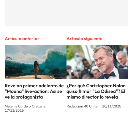
Artículo anterior
Artículo siguiente
Revelan primer adelanto de
¿Por qué Christopher Nolan
"Moana" live-action: Así se
quiso filmar "La Odisea"? El
ve la protagonista
mismo director lo revela
Melanie Cordero Orellana
Redacción 40 Chile
16/11/2025
17/11/2025
SIGUE A
LOS40 CHILE