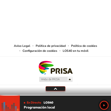
© PRISA MEDIA CHILE S.A. Todos los derechos reservados.
PRISA MEDIA CHILE S.A. expresa su reserva de derechos en cuanto a la
reproducción y uso de las obras y servicios ofrecidos en este sitio web,
abarcando los medios de lectura mecánica o cualquier otro medio que se
juzgue adecuado para tal fin.
Aviso Legal
Política de privacidad
Política de cookies
Configuración de cookies
LOS40 en tu móvil
En Directo
LOS40
Programación local