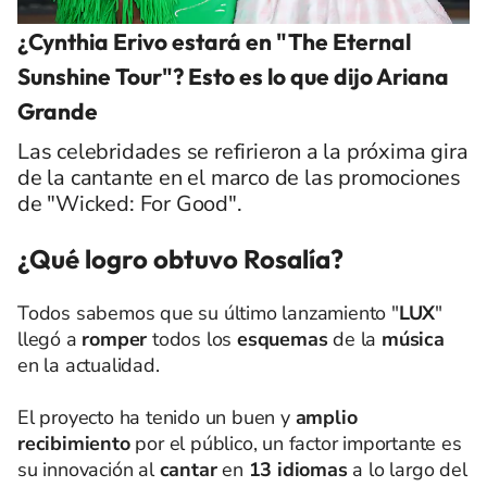
¿Cynthia Erivo estará en "The Eternal
Sunshine Tour"? Esto es lo que dijo Ariana
Grande
Las celebridades se refirieron a la próxima gira
de la cantante en el marco de las promociones
de "Wicked: For Good".
¿Qué logro obtuvo Rosalía?
Todos sabemos que su último lanzamiento "
LUX
"
llegó a
romper
todos los
esquemas
de la
música
en la actualidad.
El proyecto ha tenido un buen y
amplio
recibimiento
por el público, un factor importante es
su innovación al
cantar
en
13 idiomas
a lo largo del