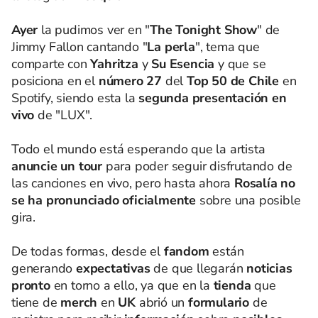
Ayer
la pudimos ver en "
The Tonight Show
" de
Jimmy Fallon cantando "
La perla
", tema que
comparte con
Yahritza
y
Su Esencia
y que se
posiciona en el
número 27
del
Top 50 de Chile
en
Spotify, siendo esta la
segunda presentación en
vivo
de "LUX".
Todo el mundo está esperando que la artista
anuncie un tour
para poder seguir disfrutando de
las canciones en vivo, pero hasta ahora
Rosalía no
se ha pronunciado oficialmente
sobre una posible
gira.
De todas formas, desde el
fandom
están
generando
expectativas
de que llegarán
noticias
pronto
en torno a ello, ya que en la
tienda
que
tiene de
merch
en
UK
abrió un
formulario
de