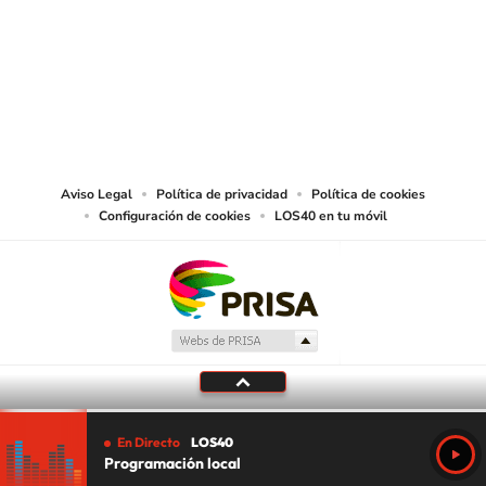
© PRISA MEDIA CHILE S.A. Todos los derechos reservados.
PRISA MEDIA CHILE S.A. expresa su reserva de derechos en cuanto a la
reproducción y uso de las obras y servicios ofrecidos en este sitio web,
abarcando los medios de lectura mecánica o cualquier otro medio que se
juzgue adecuado para tal fin.
Aviso Legal
Política de privacidad
Política de cookies
Configuración de cookies
LOS40 en tu móvil
En Directo
LOS40
Programación local