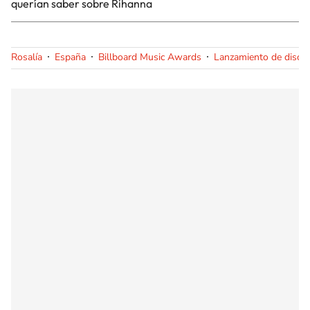
querían saber sobre Rihanna
Rosalía
España
Billboard Music Awards
Lanzamiento de disco