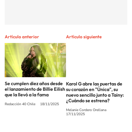
Artículo anterior
Artículo siguiente
Se cumplen diez años desde
Karol G abre las puertas de
el lanzamiento de Billie Eilish
su corazón en "Única", su
que la llevó a la fama
nuevo sencillo junto a Tainy:
¿Cuándo se estrena?
Redacción 40 Chile
18/11/2025
Melanie Cordero Orellana
17/11/2025
SIGUE A
LOS40 CHILE