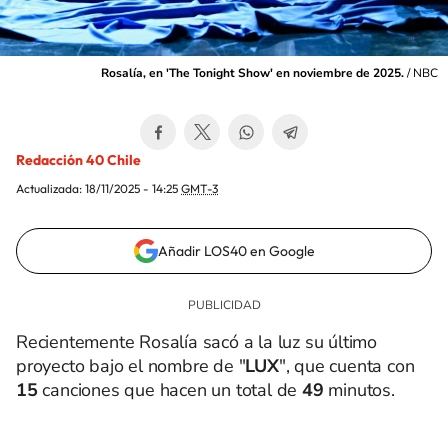
Rosalía, en 'The Tonight Show' en noviembre de 2025.
/
NBC
Redacción 40 Chile
Actualizada:
18/11/2025 - 14:25
GMT-3
Añadir LOS40 en Google
Recientemente Rosalía sacó a la luz su último
proyecto bajo el nombre de "
LUX
", que cuenta con
15
canciones que hacen un total de
49
minutos.