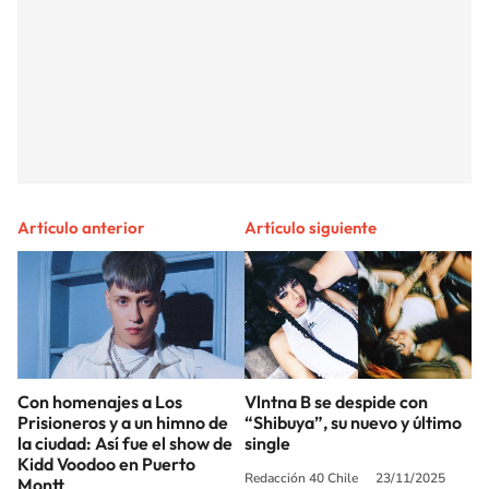
Artículo anterior
Artículo siguiente
Con homenajes a Los
Vlntna B se despide con
Prisioneros y a un himno de
“Shibuya”, su nuevo y último
la ciudad: Así fue el show de
single
Kidd Voodoo en Puerto
Redacción 40 Chile
23/11/2025
Montt