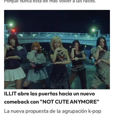
Porque nunca está de más volver a las raíces.
ILLIT abre las puertas hacia un nuevo
comeback con "NOT CUTE ANYMORE"
La nueva propuesta de la agrupación k-pop