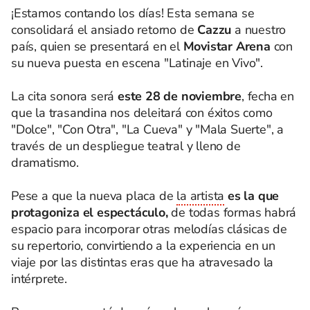
¡Estamos contando los días! Esta semana se
consolidará el ansiado retorno de
Cazzu
a nuestro
país, quien se presentará en el
Movistar Arena
con
su nueva puesta en escena "Latinaje en Vivo".
La cita sonora será
este 28 de noviembre
, fecha en
que la trasandina nos deleitará con éxitos como
"Dolce", "Con Otra", "La Cueva" y "Mala Suerte", a
través de un despliegue teatral y lleno de
dramatismo.
Pese a que la nueva placa de
la artista
es la que
protagoniza el espectáculo,
de todas formas habrá
espacio para incorporar otras melodías clásicas de
su repertorio, convirtiendo a la experiencia en un
viaje por las distintas eras que ha atravesado la
intérprete.