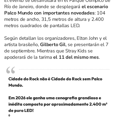
El evento se desarrollará en el Parque Olímpico de
Río de Janeiro, donde se desplegará
el escenario
Palco Mundo con importantes novedades
: 104
metros de ancho, 31,5 metros de altura y 2.400
metros cuadrados de pantallas LED.
Según detallan los organizadores, Elton John y el
artista brasileño,
Gilberto Gil
, se presentarán el 7
de septiembre. Mientras que Stray Kids se
apoderará de la tarima
el 11 del mismo mes
.
Cidade do Rock não é Cidade do Rock sem Palco
Mundo.
Em 2026 ele ganha uma cenografia grandiosa e
inédita composta por aproximadamente 2.400 m²
de puro LED!
⁰