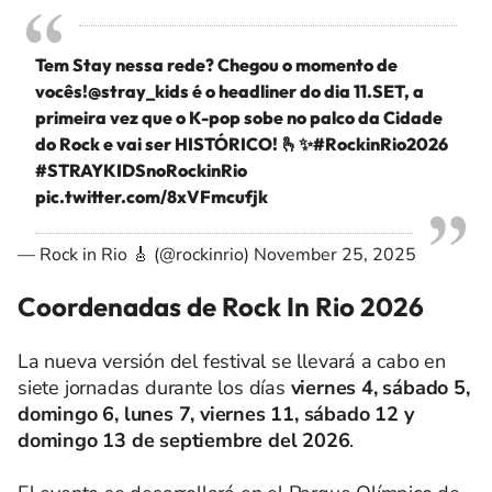
Tem Stay nessa rede? Chegou o momento de
vocês!
@stray_kids
é o headliner do dia 11.SET, a
primeira vez que o K-pop sobe no palco da Cidade
do Rock e vai ser HISTÓRICO! 🫰✨
#RockinRio2026
#STRAYKIDSnoRockinRio
pic.twitter.com/8xVFmcufjk
— Rock in Rio 🎸 (@rockinrio)
November 25, 2025
Coordenadas de Rock In Rio 2026
La nueva versión del festival se llevará a cabo en
siete jornadas durante los días
viernes 4, sábado 5,
domingo 6, lunes 7, viernes 11, sábado 12 y
domingo 13 de septiembre del 2026
.