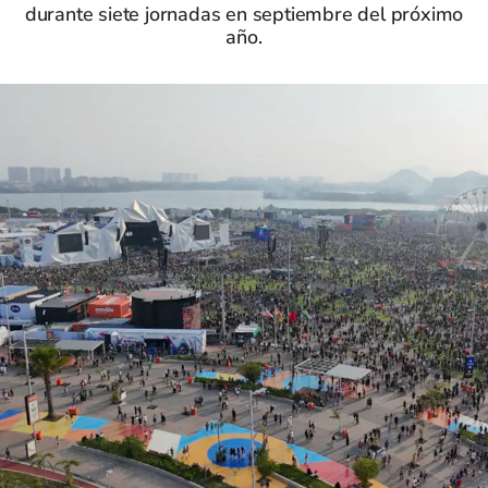
durante siete jornadas en septiembre del próximo
año.