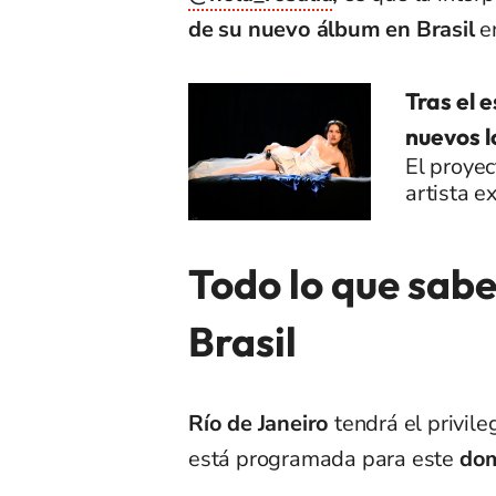
de su nuevo álbum en
Brasil
e
Tras el 
nuevos l
El proyec
artista e
Todo lo que sab
Brasil
Río de Janeiro
tendrá el privile
está programada para este
dom