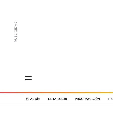
40 AL DÍA
LISTA LOS40
PROGRAMACIÓN
FR