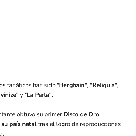
os fanáticos han sido "
Berghain
", "
Reliquia
",
vinize
" y "
La Perla
".
antante obtuvo su primer
Disco de Oro
 su país
natal
tras el logro de reproducciones
g.