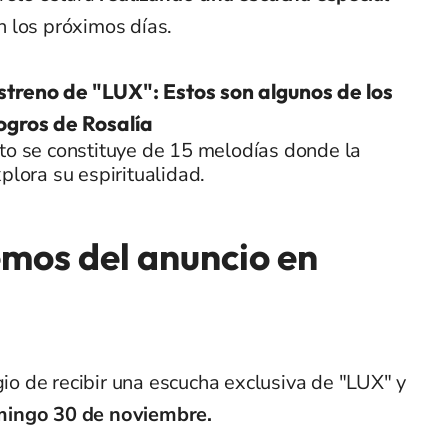
n los
próximos días.
estreno de "LUX": Estos son algunos de los
ogros de Rosalía
to se constituye de 15 melodías donde la
xplora su espiritualidad.
emos del anuncio en
gio de recibir una escucha exclusiva de "LUX" y
ingo 30 de noviembre.