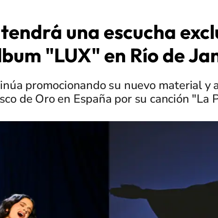
 tendrá una escucha excl
lbum "LUX" en Río de Ja
ntinúa promocionando su nuevo material y 
sco de Oro en España por su canción "La P