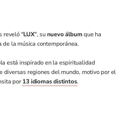
s reveló "
LUX
", su
nuevo álbum
que ha
a de la música contemporánea.
la está inspirado en la espiritualidad
e diversas regiones del mundo, motivo por el
ansita por
13 idiomas distintos
.