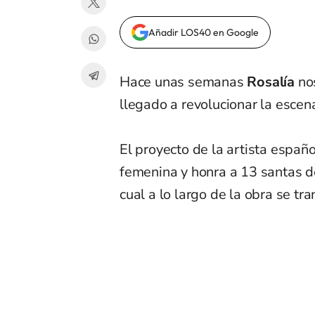
Añadir LOS40 en Google
Hace unas semanas
Rosalía
no
llegado a
revolucionar
la escen
El proyecto de la artista españo
femenina y honra a 13 santas d
cual a lo largo de la obra se tr