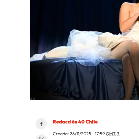
Redacción 40 Chile
Creada:
26/11/2025 - 17:59
GMT-3