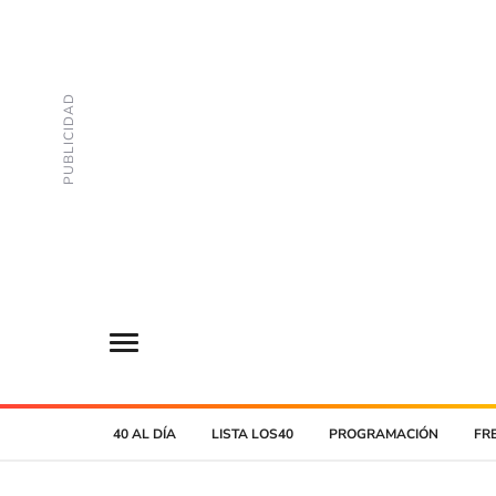
40 AL DÍA
LISTA LOS40
PROGRAMACIÓN
FR