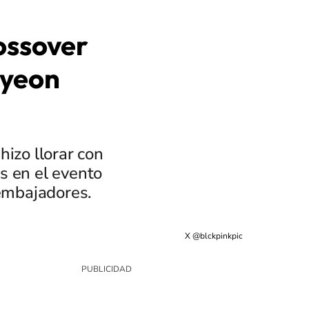
rossover
Byeon
hizo llorar con
s en el evento
 embajadores.
X @blckpinkpic