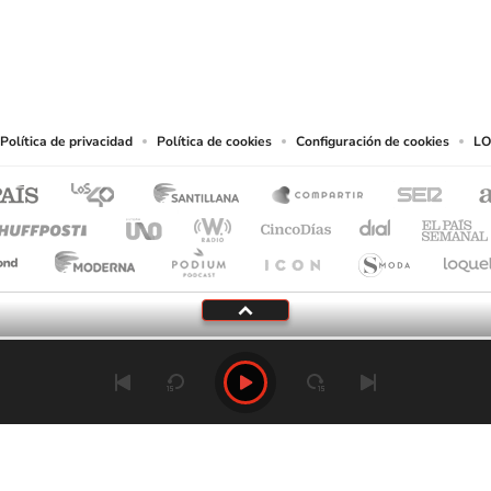
eservados.
chos en cuanto a la reproducción y uso de las obras y servicios ofrecidos en este s
tal fin.
Política de privacidad
Política de cookies
Configuración de cookies
LO
Tu audio se ha acabado.