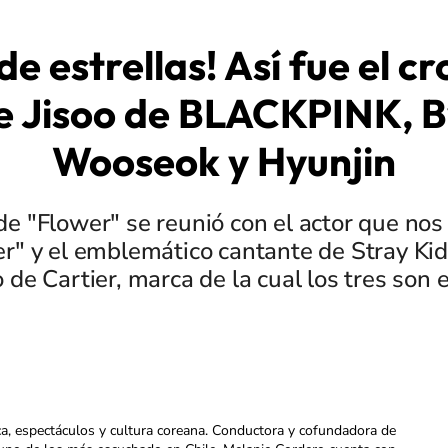
de estrellas! Así fue el c
e Jisoo de BLACKPINK, 
Wooseok y Hyunjin
de "Flower" se reunió con el actor que nos 
r" y el emblemático cantante de Stray Kid
o de Cartier, marca de la cual los tres son
ca, espectáculos y cultura coreana. Conductora y cofundadora de