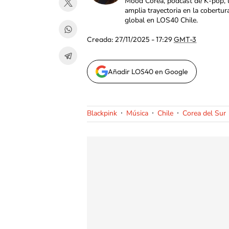
Mood Corea, podcast de K-pop, 
amplia trayectoria en la cobertur
global en LOS40 Chile.
Creada:
27/11/2025 - 17:29
GMT-3
Añadir LOS40 en Google
Blackpink
Música
Chile
Corea del Sur