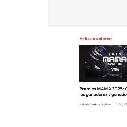
Artículo anterior
Premios MAMA 2025: 
los ganadores y ganado
Melanie Cordero Orellana
28/11/20