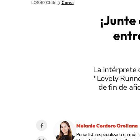
LOS40 Chile
Corea
¡Junte 
entr
La intérprete 
"Lovely Runne
de fin de añ
Melanie Cordero Orellana
Periodista especializada en músi