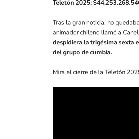
Teletón 2025: $44.253.268.54
Tras la gran noticia, no quedab
animador chileno llamó a Canela
despidiera la trigésima sexta 
del grupo de cumbia.
Mira el cierre de la Teletón 202