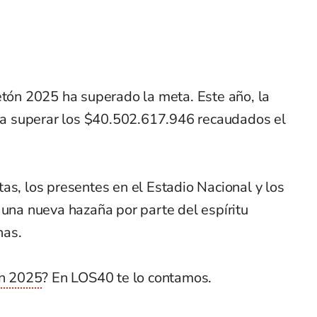
etón 2025 ha superado la meta. Este año, la
 era superar los $40.502.617.946 recaudados el
as, los presentes en el Estadio Nacional y los
 una nueva hazaña por parte del espíritu
nas.
ón 2025
? En LOS40 te lo contamos.