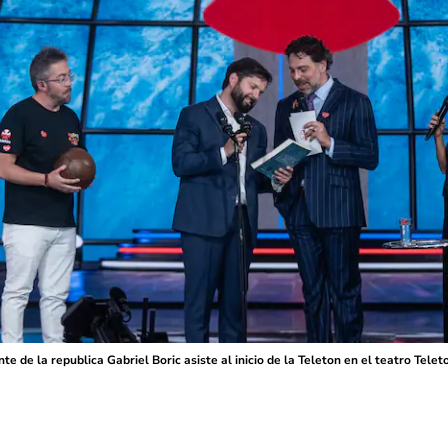
de la republica Gabriel Boric asiste al inicio de la Teleton en el teatro T