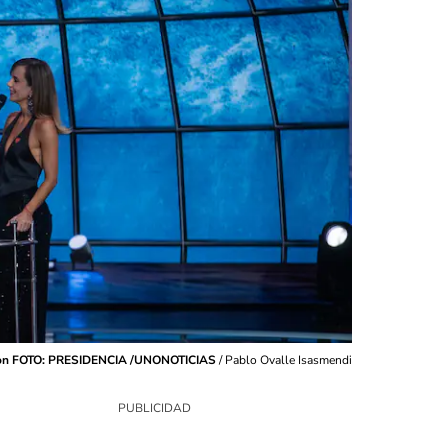
eleton FOTO: PRESIDENCIA /UNONOTICIAS
/
Pablo Ovalle Isasmendi