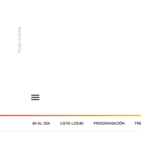
40 AL DÍA
LISTA LOS40
PROGRAMACIÓN
FR