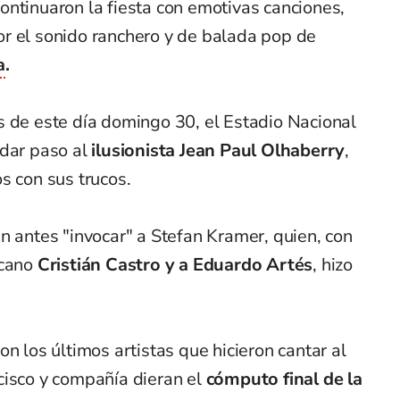
ontinuaron la fiesta con emotivas canciones,
r el sonido ranchero y de balada pop de
a
.
s de este día domingo 30, el Estadio Nacional
 dar paso al
ilusionista Jean Paul Olhaberry
,
s con sus trucos.
n antes "invocar" a Stefan Kramer, quien, con
icano
Cristián Castro y a Eduardo Artés
, hizo
n los últimos artistas que hicieron cantar al
cisco y compañía dieran el
cómputo final de la