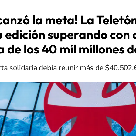
lcanzó la meta! La Teletó
u edición superando con 
 de los 40 mil millones 
cta solidaria debía reunir más de $40.502