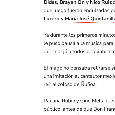
Dides, Brayan On y Nico Ruiz
c
que luego fueron endulzadas po
Lucero y
María José Quintanill
Ya durante los primeros minuto
le puso pausa a la música para
quien dejó a todos boquiabierto
El mago no pensaba retirarse si
una imitación al cantautor mex
reír al coloso de Ñuñoa.
Paulina Rubio y Gino Mella fuero
público, antes de que Don Fran