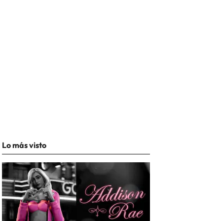
Lo más visto