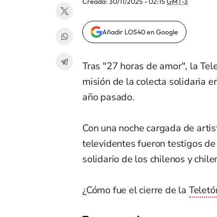
Creada:
30/11/2025 - 02:15
GMT-3
Añadir LOS40 en Google
Tras "27 horas de amor", la Tel
misión de la colecta solidaria
año pasado.
Con una noche cargada de artist
televidentes fueron testigos de
solidario de los chilenos y chile
¿Cómo fue el cierre de la
Telet