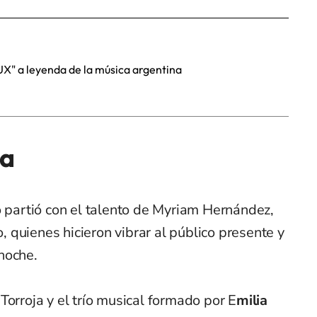
LUX" a leyenda de la música argentina
ta
o partió con el talento de Myriam Hernández,
quienes hicieron vibrar al público presente y
noche.
Torroja y el trío musical formado por E
milia