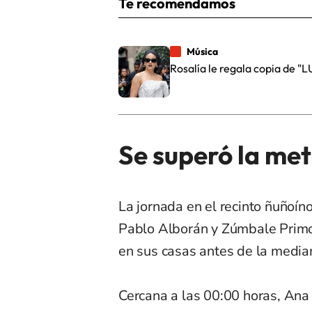
Te recomendamos
Música
Rosalía le regala copia de "
Se superó la me
La jornada en el recinto ñuñoín
Pablo Alborán y Zúmbale Primo, 
en sus casas antes de la media
Cercana a las 00:00 horas, Ana 