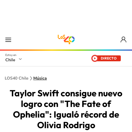
DIRECTO
Chile
LOS40 Chile
Música
Taylor Swift consigue nuevo
logro con "The Fate of
Ophelia": Igualó récord de
Olivia Rodrigo