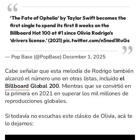
‘The Fate of Ophelia’ by Taylor Swift becomes the
first single to spend its first 8 weeks on the
Billboard Hot 100 at #1 since Olivia Rodrigo’s
‘drivers license.’ (2021)
pic.twitter.com/n5ned1RuGs
— Pop Base (@PopBase)
December 1, 2025
Cabe señalar que esta melodía de Rodrigo también
alcanzó el número uno en otras listas, incluido
el
Billboard
Global 200
. Mientras que se convirtió en
la primera en 2021 en superar los mil millones de
reproducciones globales.
Si todavía no escuchas este clásico de Olivia, acá te
lo dejamos: