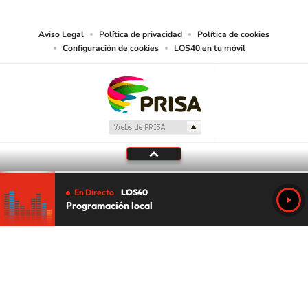
juzgue adecuado para tal fin.
Aviso Legal
Política de privacidad
Política de cookies
Configuración de cookies
LOS40 en tu móvil
En Directo
LOS40
Programación local
Tu audio se ha acabado.
Te redirigiremos al directo.
5 "