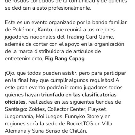
de rostros conocidos de la comunidad y de quienes
se dedican a esto profesionalmente.
Este es un evento organizado por la banda familiar
de Pokémon,
Kanto
, que reunirá a los mejores
jugadores nacionales del Trading Card Game,
además de contar con el apoyo en la organización
de la marca distribuidora de artículos de
entretenimiento,
Big Bang Copag
.
¡Ojo, que todos pueden asistir, pero para participar
en la final hay que cumplir algunos requisitos! A
este gran evento podrán ir como jugadores todos
quienes hayan
triunfado en las clasificatorias
oficiales
, realizadas en las siguientes tiendas de
Santiago: Zoides, Collector Center, Playset,
Juegomanía, Moi Juegos, Funnyko Store y en
regiones sería la sede de RocketTCG en Villa
Alemana y Suna Senso de Chillán.