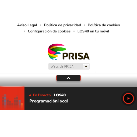
reproducción y uso de las obras y servicios ofrecidos en este sitio web,
abarcando los medios de lectura mecánica o cualquier otro medio que se
juzgue adecuado para tal fin.
Aviso Legal
Política de privacidad
Política de cookies
Configuración de cookies
LOS40 en tu móvil
En Directo
LOS40
Programación local
Tu audio se ha acabado.
Te redirigiremos al directo.