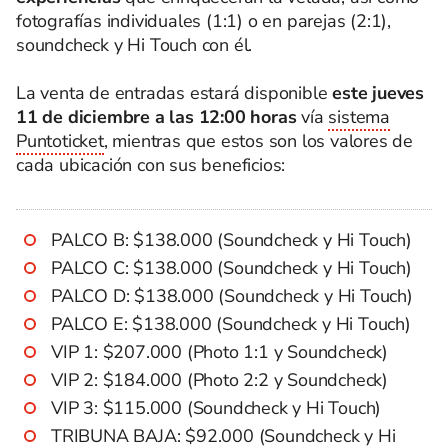
fotografías individuales (1:1) o en parejas (2:1),
soundcheck y Hi Touch con él.
La venta de entradas estará disponible
este jueves
11 de diciembre a las 12:00 horas
vía
sistema
Puntoticket
, mientras que estos son los valores de
cada ubicación con sus beneficios:
PALCO B: $138.000 (Soundcheck y Hi Touch)
PALCO C: $138.000 (Soundcheck y Hi Touch)
PALCO D: $138.000 (Soundcheck y Hi Touch)
PALCO E: $138.000 (Soundcheck y Hi Touch)
VIP 1: $207.000 (Photo 1:1 y Soundcheck)
VIP 2: $184.000 (Photo 2:2 y Soundcheck)
VIP 3: $115.000 (Soundcheck y Hi Touch)
TRIBUNA BAJA: $92.000 (Soundcheck y Hi