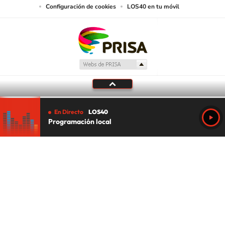
Configuración de cookies
LOS40 en tu móvil
En Directo
LOS40
Programación local
Tu audio se ha acabado.
Te redirigiremos al directo.
5 "
DIRECTO
CANCELAR