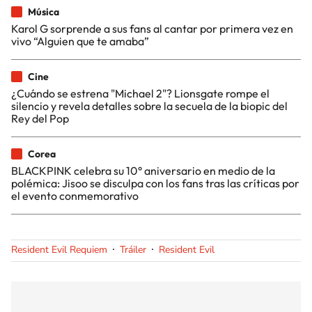
Música
Karol G sorprende a sus fans al cantar por primera vez en
vivo “Alguien que te amaba”
Cine
¿Cuándo se estrena "Michael 2"? Lionsgate rompe el
silencio y revela detalles sobre la secuela de la biopic del
Rey del Pop
Corea
BLACKPINK celebra su 10° aniversario en medio de la
polémica: Jisoo se disculpa con los fans tras las críticas por
el evento conmemorativo
Resident Evil Requiem
Tráiler
Resident Evil