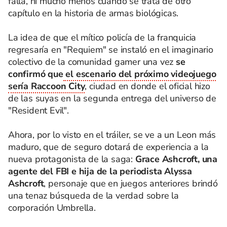
falla, ni mucho menos cuando se trata de otro
capítulo en la historia de armas biológicas.
La idea de que el mítico policía de la franquicia
regresaría en "Requiem" se instaló en el imaginario
colectivo de la comunidad gamer una vez
se
confirmó que
el escenario del próximo videojuego
sería Raccoon City
, ciudad en donde el oficial hizo
de las suyas en la segunda entrega del universo de
"Resident Evil".
Ahora, por lo visto en el tráiler, se ve a un Leon más
maduro, que de seguro dotará de experiencia a la
nueva protagonista de la saga:
Grace Ashcroft, una
agente del FBI e hija de la periodista Alyssa
Ashcroft
, personaje que en juegos anteriores brindó
una tenaz búsqueda de la verdad sobre la
corporación Umbrella.