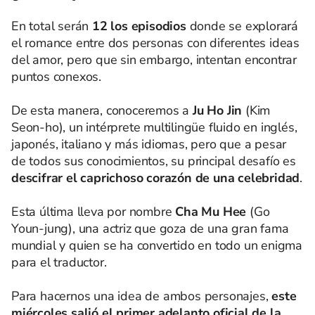
En total serán
12 los episodios
donde se explorará
el romance entre dos personas con diferentes ideas
del amor, pero que sin embargo, intentan encontrar
puntos conexos.
De esta manera, conoceremos a
Ju Ho Jin
(Kim
Seon-ho), un intérprete multilingüe fluido en inglés,
japonés, italiano y más idiomas, pero que a pesar
de todos sus conocimientos, su principal desafío es
descifrar el caprichoso corazón de una celebridad
.
Esta última lleva por nombre
Cha Mu Hee
(Go
Youn-jung), una actriz que goza de una gran fama
mundial y quien se ha convertido en todo un enigma
para el traductor.
Para hacernos una idea de ambos personajes,
este
miércoles salió el primer adelanto oficial de la