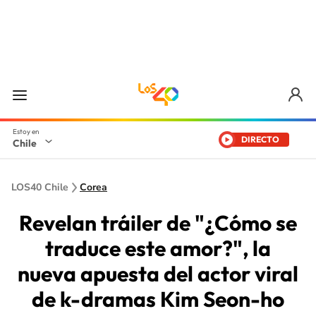
DIRECTO
Chile
LOS40 Chile
Corea
Revelan tráiler de "¿Cómo se
traduce este amor?", la
nueva apuesta del actor viral
de k-dramas Kim Seon-ho