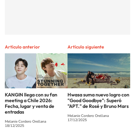
Artículo anterior
Artículo siguiente
KANGIN llega con su fan
Hwasa suma nuevo logro con
meeting a Chile 2026:
"Good Goodbye": Superó
Fecha, lugar y venta de
"APT." de Rosé y Bruno Mars
entradas
Melanie Cordero Orellana
17/12/2025
Melanie Cordero Orellana
18/12/2025