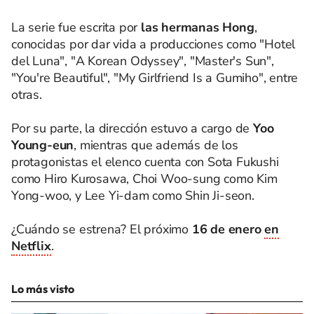
La serie fue escrita por
las
hermanas Hong
,
conocidas por dar vida a producciones como "Hotel
del Luna", "A Korean Odyssey", "Master's Sun",
"You're Beautiful", "My Girlfriend Is a Gumiho", entre
otras.
Por su parte, la dirección estuvo a cargo de
Yoo
Young-eun
, mientras que además de los
protagonistas el elenco cuenta con Sota Fukushi
como Hiro Kurosawa, Choi Woo-sung como Kim
Yong-woo, y Lee Yi-dam como Shin Ji-seon.
¿Cuándo se estrena? El próximo
16 de enero
en
Netflix
.
Lo más visto