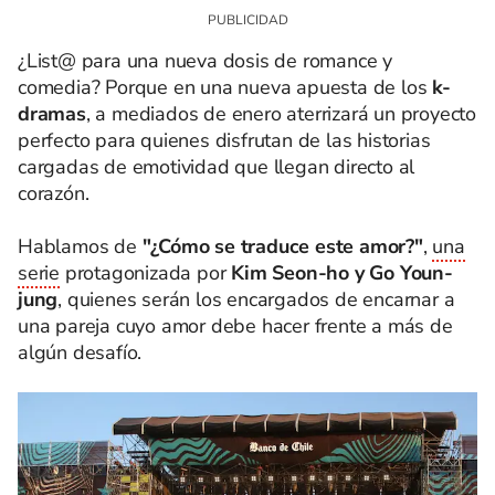
¿List@ para una nueva dosis de romance y
comedia? Porque en una nueva apuesta de los
k-
dramas
, a mediados de enero aterrizará un proyecto
perfecto para quienes disfrutan de las historias
cargadas de emotividad que llegan directo al
corazón.
Hablamos de
"¿Cómo se traduce este amor?"
,
una
serie
protagonizada por
Kim Seon-ho y Go Youn-
jung
, quienes serán los encargados de encarnar a
una pareja cuyo amor debe hacer frente a más de
algún desafío.