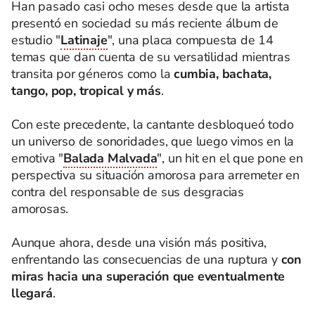
Han pasado casi ocho meses desde que la artista
presentó en sociedad su más reciente álbum de
estudio "
Latinaje
", una placa compuesta de 14
temas que dan cuenta de su versatilidad mientras
transita por géneros como la
cumbia, bachata,
tango, pop, tropical y más
.
Con este precedente, la cantante desbloqueó todo
un universo de sonoridades, que luego vimos en la
emotiva "
Balada Malvada
", un hit en el que pone en
perspectiva su situación amorosa para arremeter en
contra del responsable de sus desgracias
amorosas.
Aunque ahora, desde una visión más positiva,
enfrentando las consecuencias de una ruptura y
con
miras hacia una superación que eventualmente
llegará
.