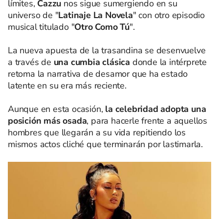
límites,
Cazzu
nos sigue sumergiendo en su
universo de "
Latinaje La Novela
" con otro episodio
musical titulado "
Otro Como Tú
".
La nueva apuesta de la trasandina se desenvuelve
a través de
una cumbia clásica
donde la intérprete
retoma la narrativa de desamor que ha estado
latente en su era más reciente.
Aunque en esta ocasión,
la celebridad adopta una
posición más osada
, para hacerle frente a aquellos
hombres que llegarán a su vida repitiendo los
mismos actos cliché que terminarán por lastimarla.