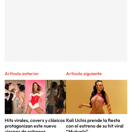
Artículo anterior
Artículo siguiente
Hits virales, covers y clásicos
Kali Uchis prende la fiesta
protagonizan este nuevo
con el estreno de su hit viral
viernes de estrenos
“Muévelo”