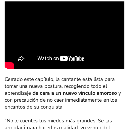
Cerrado este capítulo, la cantante está lista para
tomar una nueva postura, recogiendo todo el
aprendizaje
de cara a un nuevo vínculo amoroso
y
con precaución de no caer inmediatamente en los
encantos de su conquista.
"No le cuentes tus miedos más grandes. Se las
arreglará para hacerlos realidad, yo vengo del