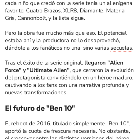
cada niño que creció con la serie tenía un alienígena
favorito: Cuatro Brazos, XLR8, Diamante, Materia
Gris, Cannonbolt, y la lista sigue.
Pero la obra fue mucho más que eso. El potencial
estaba ahí y la productora no lo desaprovechó,
dándole a los fanáticos no una, sino varias
secuelas
.
Tras el éxito de la serie original,
llegaron "Alien
Force" y "Ultimate Alien"
, que cerraron la evolución
del protagonista convirtiéndolo en un héroe maduro,
cautivando a los fans con una narrativa profunda y
nuevas transformaciones.
El futuro de "Ben 10"
El reboot de 2016, titulado simplemente "Ben 10",
aportó la cuota de frescura necesaria. No obstante,
el crossover entre las distintas versiones del héroe