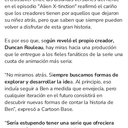
en el episodio "Alien X-tinction" reafirmó el cariño
que los creadores tienen por aquellos que dejaron
su niñez atrás, pero que saben que siempre pueden
volver a disfrutar de esta gran historia.
Es por eso que, se
gún reveló el propio creador,
Duncan Rouleau
, hay miras hacia una producción
que le entregue a los fieles fanáticos de la serie una
cuota de animación más seria:
“No miramos atrás. Si
empre buscamos formas de
explorar y desarrollar la ide
a. Al principio, eso
incluía seguir a Ben a medida que envejecía, pero
cualquier iteración en el futuro consistirá en
descubrir nuevas formas de contar la historia de
Ben”, expresó a Cartoon Base.
“
Sería estupendo tener una serie que ofreciera