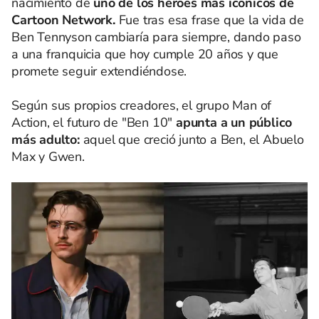
nacimiento de
uno de los héroes más icónicos de
Cartoon Network.
Fue tras esa frase que la vida de
Ben Tennyson cambiaría para siempre, dando paso
a una franquicia que hoy cumple 20 años y que
promete seguir extendiéndose.
Según sus propios creadores, el grupo Man of
Action, el futuro de "Ben 10"
apunta a un público
más adulto:
aquel que creció junto a Ben, el Abuelo
Max y Gwen.