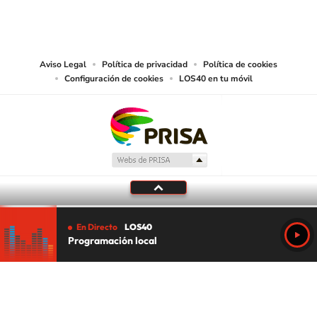
reproducción y uso de las obras y servicios ofrecidos en este sitio web,
abarcando los medios de lectura mecánica o cualquier otro medio que se
juzgue adecuado para tal fin.
Aviso Legal
Política de privacidad
Política de cookies
Configuración de cookies
LOS40 en tu móvil
En Directo
LOS40
Programación local
Tu audio se ha acabado.
Te redirigiremos al directo.