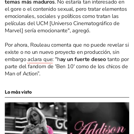
temas más maduros
. No estaría tan interesado en
el gore o el contenido sexual, pero tratar elementos
emocionales, sociales y políticos como tratan las
películas del UCM [Universo Cinematográfico de
Marvel] sería emocionante", agregó.
Por ahora, Rouleau comenta que no puede revelar si
existe o no un nuevo proyecto en producción, sin
embargo
aclara que
: "h
ay un fuerte deseo
tanto por
parte del fandom de 'Ben 10' como de los chicos de
Man of Action”.
Lo más visto