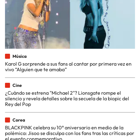
Música
Karol G sorprende a sus fans al cantar por primera vez en
vivo “Alguien que te amaba”
Cine
¿Cuándo se estrena "Michael 2"? Lionsgate rompe el
silencio y revela detalles sobre la secuela de la biopic del
Rey del Pop
Corea
BLACKPINK celebra su 10° aniversario en medio de la
polémica: Jisoo se disculpa con los fans tras las críticas por
el evento conmemorativo