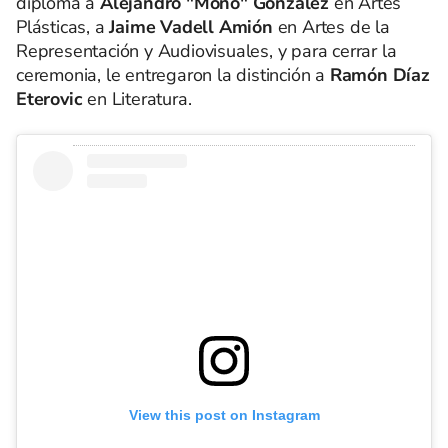
diploma a
Alejandro "Mono" González
en Artes
Plásticas, a
Jaime Vadell Amión
en Artes de la
Representación y Audiovisuales, y para cerrar la
ceremonia, le entregaron la distinción a
Ramón Díaz
Eterovic
en Literatura.
View this post on Instagram