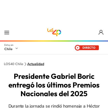
DIRECTO
Chile
LOS40 Chile
Actualidad
Presidente Gabriel Boric
entregó los últimos Premios
Nacionales del 2025
Durante la jornada se rindió homenaje a Héctor