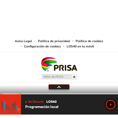
© PRISA MEDIA CHILE S.A. Todos los derechos reservados.
PRISA MEDIA CHILE S.A. expresa su reserva de derechos en cuanto a la
reproducción y uso de las obras y servicios ofrecidos en este sitio web,
abarcando los medios de lectura mecánica o cualquier otro medio que se
juzgue adecuado para tal fin.
Aviso Legal
Política de privacidad
Política de cookies
Configuración de cookies
LOS40 en tu móvil
En Directo
LOS40
Programación local