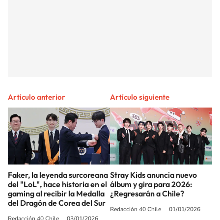
Artículo anterior
Artículo siguiente
Faker, la leyenda surcoreana
Stray Kids anuncia nuevo
del "LoL", hace historia en el
álbum y gira para 2026:
gaming al recibir la Medalla
¿Regresarán a Chile?
del Dragón de Corea del Sur
Redacción 40 Chile
01/01/2026
Redacción 40 Chile
03/01/2026