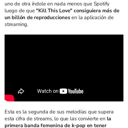
uno de otra índole en nada menos que Spotify
luego de que
"Kill This Love" consiguiera más de
un billón de reproducciones
en la aplicación de
streaming.
Esta es la segunda de sus melodías que supera
esta cifra de streams, lo que las convierte en
la
primera banda femenina de k-pop en tener