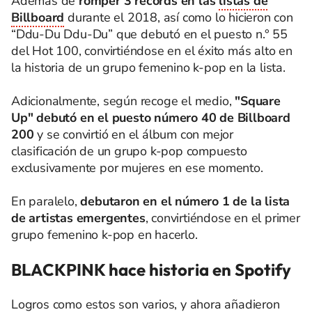
Además de
romper 3 récords en las
listas de
Billboard
durante el 2018, así como lo hicieron con
“Ddu-Du Ddu-Du” que debutó en el puesto n.° 55
del Hot 100, convirtiéndose en el éxito más alto en
la historia de un grupo femenino k-pop en la lista.
Adicionalmente, según recoge el medio,
"Square
Up" debutó en el puesto número 40 de Billboard
200
y se convirtió en el álbum con mejor
clasificación de un grupo k-pop compuesto
exclusivamente por mujeres en ese momento.
En paralelo,
debutaron en el número 1 de la lista
de artistas emergentes
, convirtiéndose en el primer
grupo femenino k-pop en hacerlo.
BLACKPINK hace historia en Spotify
Logros como estos son varios, y ahora añadieron