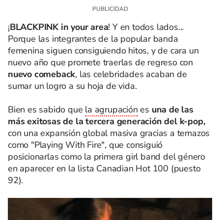
¡
BLACKPINK in your area
! Y en todos lados...
Porque las integrantes de la popular banda
femenina siguen consiguiendo hitos, y de cara un
nuevo año que promete traerlas de regreso con
nuevo comeback
, las celebridades acaban de
sumar un logro a su hoja de vida.
Bien es sabido que
la agrupación
es
una de las
más exitosas de la tercera generación del k-pop,
con una expansión global masiva gracias a temazos
como "Playing With Fire", que consiguió
posicionarlas como la primera girl band del género
en aparecer en la lista Canadian Hot 100 (puesto
92).