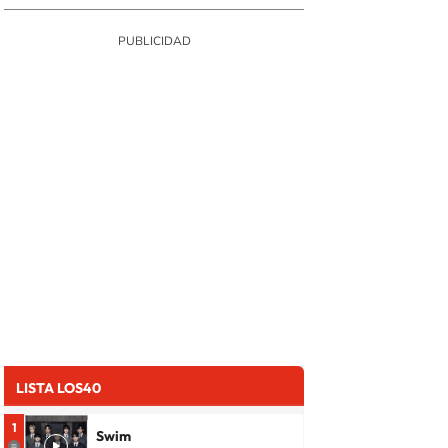
LISTA LOS40
1
Swim