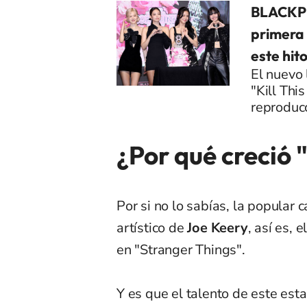
BLACKPIN
primera
este hit
El nuevo 
"Kill Thi
reproduc
¿Por qué creció 
Por si no lo sabías, la popular 
artístico de
Joe Keery
, así es,
en "Stranger Things".
Y es que el talento de este es