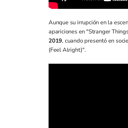
Aunque su irrupción en la esce
apariciones en "Stranger Thing
2019
, cuando presentó en soci
(Feel Alright)".