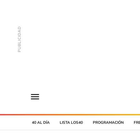
40 AL DÍA
LISTA LOS40
PROGRAMACIÓN
FR