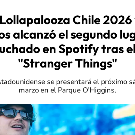
 Lollapalooza Chile 2026 
tos alcanzó el segundo lug
chado en Spotify tras el
"Stranger Things"
estadounidense se presentará el próximo 
marzo en el Parque O'Higgins.