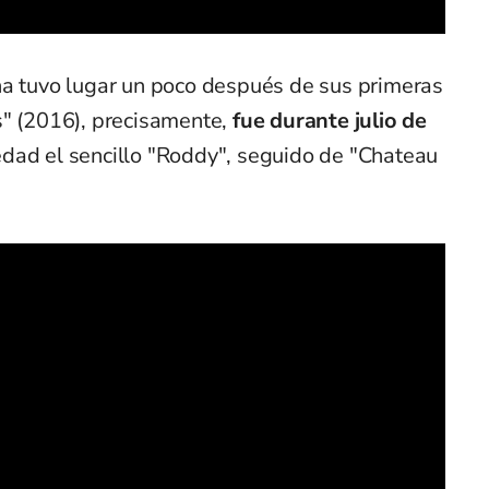
na tuvo lugar un poco después de sus primeras
s" (2016), precisamente,
fue durante julio de
edad el sencillo "Roddy", seguido de "Chateau