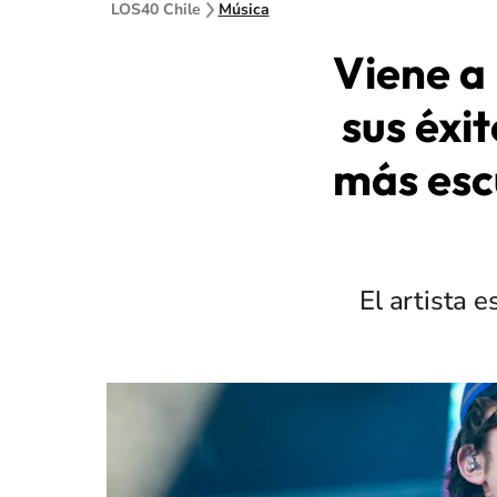
LOS40 Chile
Música
Viene a
sus éxi
más escu
El artista 