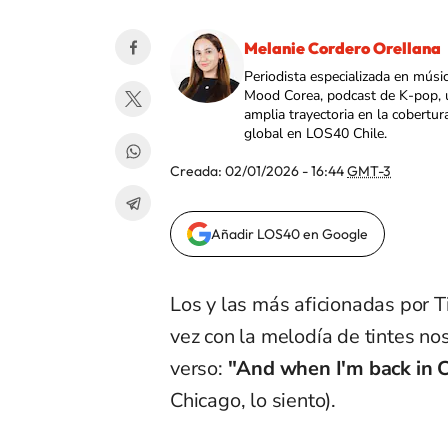
Melanie Cordero Orellana
Periodista especializada en músi
Mood Corea, podcast de K-pop, 
amplia trayectoria en la cobertur
global en LOS40 Chile.
Creada:
02/01/2026 - 16:44
GMT-3
Añadir LOS40 en Google
Los y las más aficionadas por
vez con la melodía de tintes no
verso:
"And when I'm back in Ch
Chicago, lo siento).