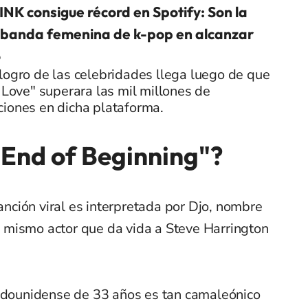
K consigue récord en Spotify: Son la
 banda femenina de k-pop en alcanzar
o
logro de las celebridades llega luego de que
s Love" superara las mil millones de
ciones en dicha plataforma.
"End of Beginning"?
canción viral es interpretada por Djo, nombre
 el mismo actor que da vida a Steve Harrington
tadounidense de 33 años es tan camaleónico