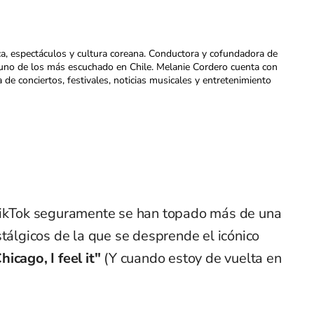
ca, espectáculos y cultura coreana. Conductora y cofundadora de
uno de los más escuchado en Chile. Melanie Cordero cuenta con
a de conciertos, festivales, noticias musicales y entretenimiento
 TikTok seguramente se han topado más de una
stálgicos de la que se desprende el icónico
icago, I feel it"
(Y cuando estoy de vuelta en