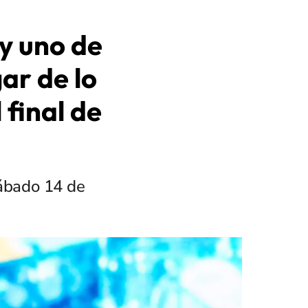
y uno de
ar de lo
 final de
sábado 14 de