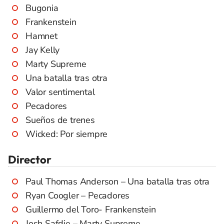
Bugonia
Frankenstein
Hamnet
Jay Kelly
Marty Supreme
Una batalla tras otra
Valor sentimental
Pecadores
Sueños de trenes
Wicked: Por siempre
Director
Paul Thomas Anderson – Una batalla tras otra
Ryan Coogler – Pecadores
Guillermo del Toro- Frankenstein
Josh Safdie – Marty Supreme