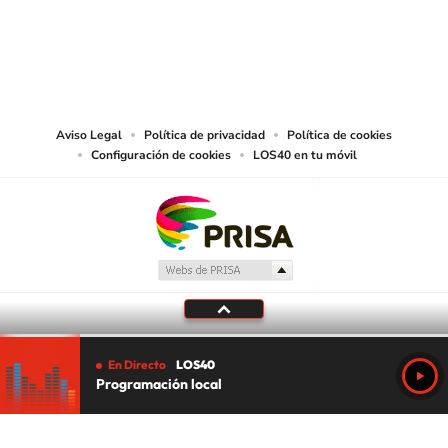
© PRISA MEDIA CHILE S.A. Todos los derechos reservados.
PRISA MEDIA CHILE S.A. expresa su reserva de derechos en cuanto a la
reproducción y uso de las obras y servicios ofrecidos en este sitio web,
abarcando los medios de lectura mecánica o cualquier otro medio que se
juzgue adecuado para tal fin.
Aviso Legal
Política de privacidad
Política de cookies
Configuración de cookies
LOS40 en tu móvil
En Directo
LOS40
Programación local