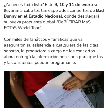
¿Ya tienes todo listo? Este
9, 10 y 11 de enero
se
llevarán a cabo los tan esperados conciertos de
Bad
Bunny en el Estadio Nacional
, donde desplegará
su nueva propuesta global "DeBÍ TiRAR MáS
FOToS World Tour".
Con miles de fanáticos y fanáticas que ya
aseguraron su asistencia a cualquiera de las citas
sonoras, la productora a cargo de
los conciertos
ahora entregó la información necesaria para que los
y las asistentes puedan programarse.