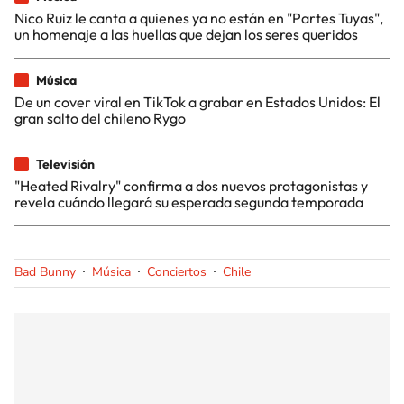
Nico Ruiz le canta a quienes ya no están en "Partes Tuyas",
un homenaje a las huellas que dejan los seres queridos
Música
De un cover viral en TikTok a grabar en Estados Unidos: El
gran salto del chileno Rygo
Televisión
"Heated Rivalry" confirma a dos nuevos protagonistas y
revela cuándo llegará su esperada segunda temporada
Bad Bunny
Música
Conciertos
Chile