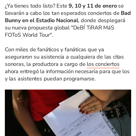
¿Ya tienes todo listo? Este
9, 10 y 11 de enero
se
llevarán a cabo los tan esperados conciertos de
Bad
Bunny en el Estadio Nacional
, donde desplegará
su nueva propuesta global "DeBÍ TiRAR MáS
FOToS World Tour".
Con miles de fanáticos y fanáticas que ya
aseguraron su asistencia a cualquiera de las citas
sonoras, la productora a cargo de
los conciertos
ahora entregó la información necesaria para que los
y las asistentes puedan programarse.