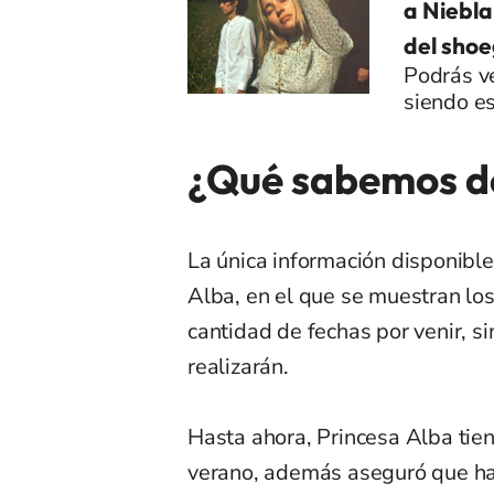
a Niebla
del sho
Podrás ve
siendo e
¿Qué sabemos de
La única información disponible
Alba, en el que se muestran lo
cantidad de fechas por venir, s
realizarán.
Hasta ahora, Princesa Alba ti
verano, además aseguró que h