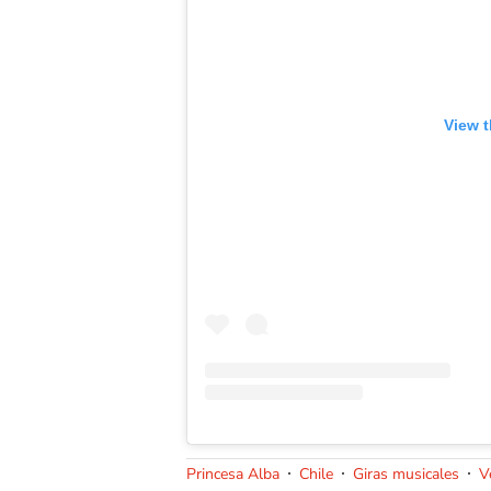
View t
Princesa Alba
Chile
Giras musicales
V