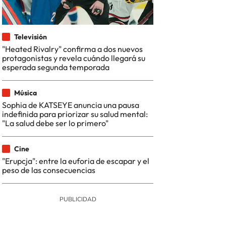
Televisión
"Heated Rivalry" confirma a dos nuevos
protagonistas y revela cuándo llegará su
esperada segunda temporada
Música
Sophia de KATSEYE anuncia una pausa
indefinida para priorizar su salud mental:
"La salud debe ser lo primero"
Cine
"Erupcja": entre la euforia de escapar y el
peso de las consecuencias