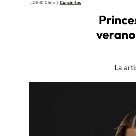
LOS40 Chile
Conciertos
Prince
verano 
La art