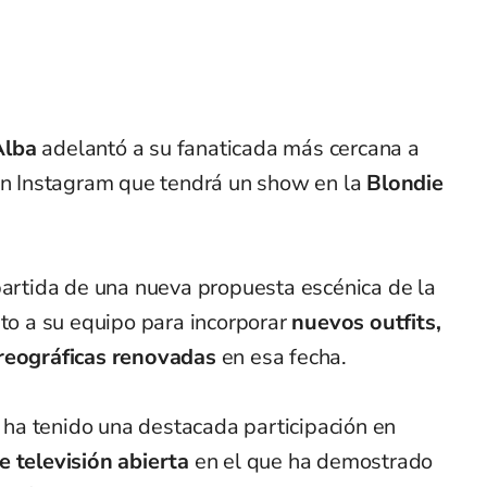
Alba
adelantó a su fanaticada más cercana a
 en Instagram que tendrá un show en la
Blondie
partida de una nueva propuesta escénica de la
nto a su equipo para incorporar
nuevos outfits,
oreográficas renovadas
en esa fecha.
ha tenido una destacada participación en
e televisión abierta
en el que ha demostrado