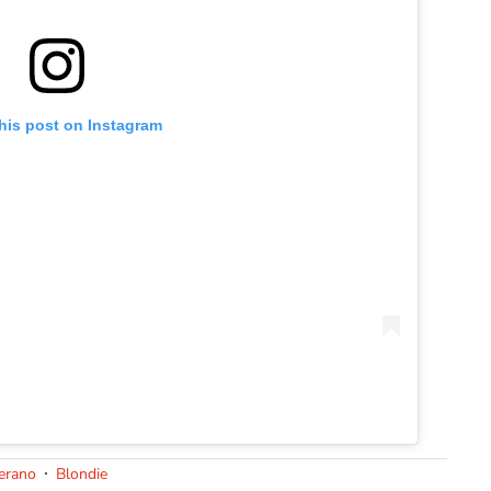
his post on Instagram
erano
Blondie