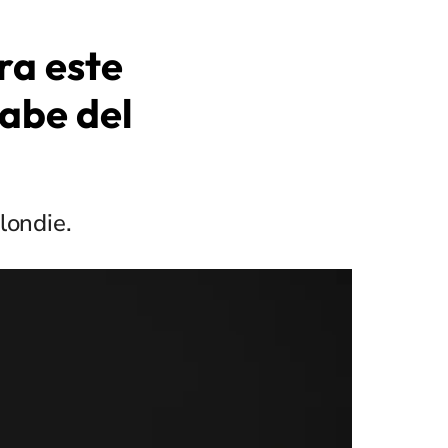
ra este
sabe del
londie.