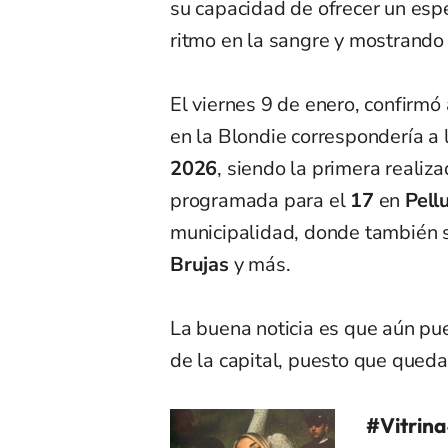
su capacidad de ofrecer un espe
ritmo en la sangre y mostrando 
El viernes 9 de enero, confirmó
en la Blondie correspondería a 
2026
, siendo la primera realiz
programada para el
17
en
Pell
municipalidad, donde también 
Brujas
y más.
La buena noticia es que aún pu
de la capital, puesto que qued
#Vitrina