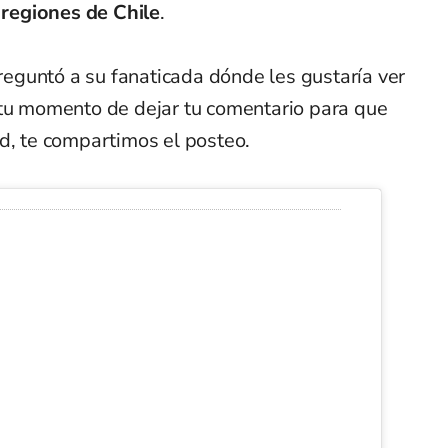
s
regiones de Chile
.
preguntó a su fanaticada dónde les gustaría ver
 tu momento de dejar tu comentario para que
d, te compartimos el posteo.