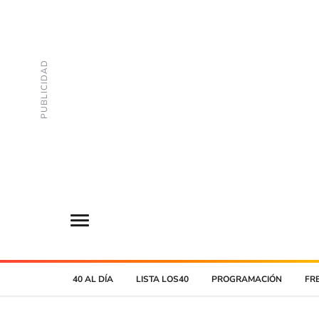
40 AL DÍA
LISTA LOS40
PROGRAMACIÓN
FR