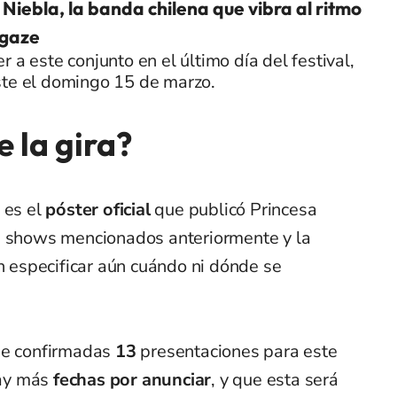
 Niebla, la banda chilena que vibra al ritmo
egaze
r a este conjunto en el último día del festival,
ste el domingo 15 de marzo.
 la gira?
 es el
póster oficial
que publicó Princesa
s shows mencionados anteriormente y la
in especificar aún cuándo ni dónde se
ene confirmadas
13
presentaciones para este
ay más
fechas por anunciar
, y que esta será