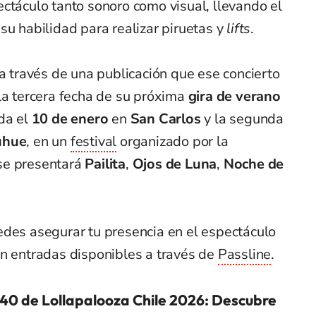
ctáculo tanto sonoro como visual, llevando el
su habilidad para realizar piruetas y
lifts
.
 a través de una publicación que ese concierto
la tercera fecha de su próxima
gira de verano
ada el
10 de enero
en
San Carlos
y la segunda
uhue
, en un
festival
organizado por la
se presentará
Pailita
,
Ojos de Luna
,
Noche de
edes asegurar tu presencia en el espectáculo
an entradas disponibles a través de
Passline
.
40 de Lollapalooza Chile 2026: Descubre