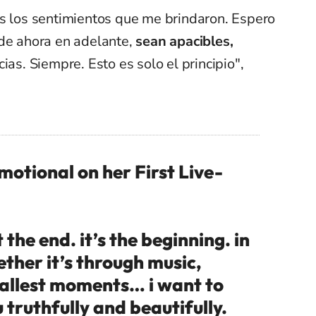
es los sentimientos que me brindaron. Espero
 de ahora en adelante,
sean apacibles,
cias. Siempre. Esto es solo el principio",
motional on her First Live-
 the end. it’s the beginning. in
ther it’s through music,
mallest moments… i want to
 truthfully and beautifully.