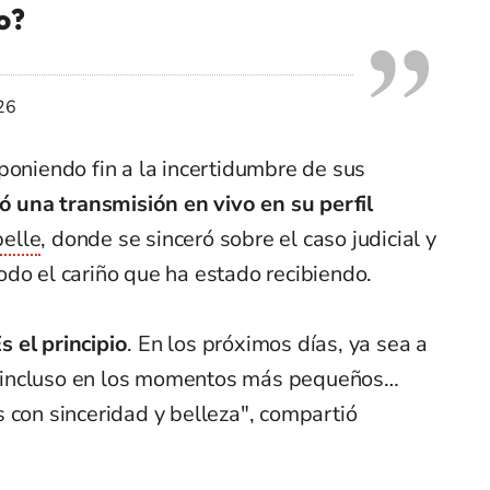
o?
26
poniendo fin a la incertidumbre de sus
zó una transmisión en vivo en su perfil
elle
, donde se sinceró sobre el caso judicial y
do el cariño que ha estado recibiendo.
s el principio
. En los próximos días, ya sea a
io, incluso en los momentos más pequeños…
 con sinceridad y belleza", compartió