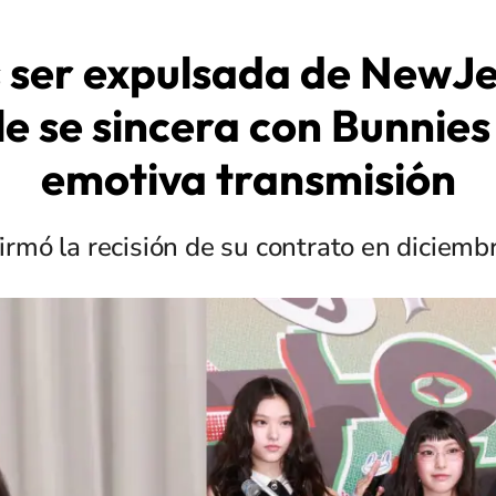
 ser expulsada de NewJ
le se sincera con Bunnies
emotiva transmisión
mó la recisión de su contrato en diciemb