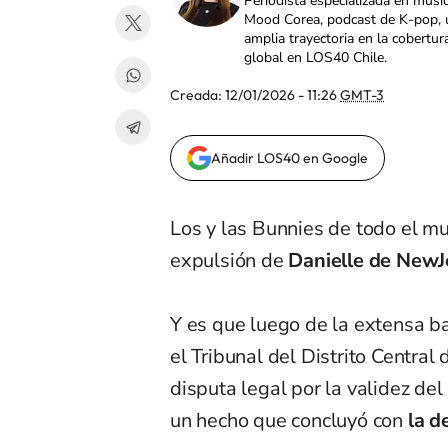
Periodista especializada en músi
Mood Corea, podcast de K-pop, 
amplia trayectoria en la cobertur
global en LOS40 Chile.
Creada:
12/01/2026 - 11:26
GMT-3
Añadir LOS40 en Google
Los y las Bunnies de todo el 
expulsión de
Danielle de New
Y es que luego de la extensa b
el Tribunal del Distrito Central
disputa legal por la validez de
un hecho que concluyó con
la d