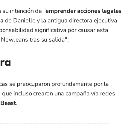
su intención de "
emprender acciones legales
ia
de Danielle y la antigua directora ejecutiva
ponsabilidad significativa por causar esta
e NewJeans tras su salida".
era
icas se preocuparon profundamente por la
sí, que incluso crearon una campaña vía redes
rBeast
.