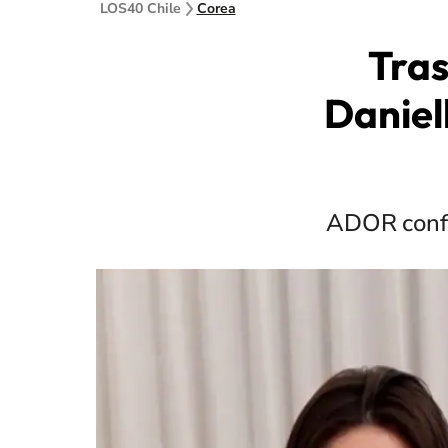
LOS40 Chile
Corea
Tras
Daniel
ADOR confir