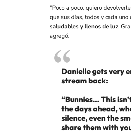
"Poco a poco, quiero devolverl
que sus días, todos y cada uno
saludables y llenos de luz
. Gra
agregó.
Danielle gets very e
stream back:
“Bunnies… This isn’t
the days ahead, whe
silence, even the s
share them with you