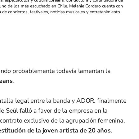
ca, espectáculos y cultura coreana. Conductora y cofundadora de
uno de los más escuchado en Chile. Melanie Cordero cuenta con
a de conciertos, festivales, noticias musicales y entretenimiento
mundo probablemente todavía lamentan la
Jeans
.
atalla legal entre la banda y ADOR, finalmente
 de Seúl falló a favor de la empresa en la
l contrato exclusivo de la agrupación femenina,
estitución de la joven artista de 20 años
.