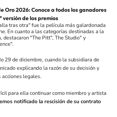
e Oro 2026: Conoce a todos los ganadores
.ª versión de los premios
lla tras otra" fue la película más galardonada
he. En cuanto a las categorías destinadas a la
n, destacaron "The Pitt", The Studio" y
ence".
o 29 de diciembre, cuando la subsidiara de
cado explicando la razón de su decisión y
 acciones legales.
cil para ella continuar como miembro y artista
hemos notificado la rescisión de su contrato