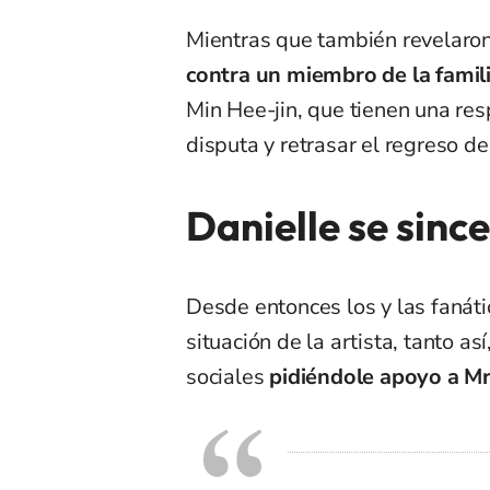
Mientras que también revelaron 
contra un miembro de la famil
Min Hee-jin, que tienen una res
disputa y retrasar el regreso d
Danielle se sinc
Desde entonces los y las fanát
situación de la artista, tanto a
sociales
pidiéndole apoyo a M