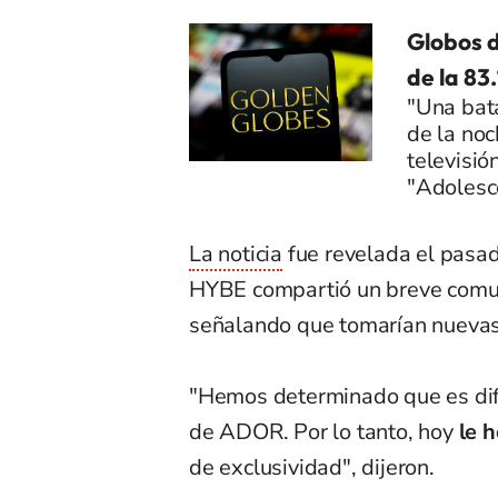
Globos d
de la 83
"Una bata
de la noc
televisió
"Adolesc
La noticia
fue revelada el pasad
HYBE compartió un breve comuni
señalando que tomarían nuevas
"Hemos determinado que es difí
de ADOR. Por lo tanto, hoy
le 
de exclusividad", dijeron.