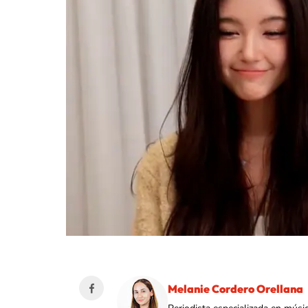
Melanie Cordero Orellana