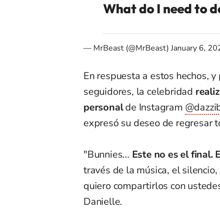
What do I need to d
— MrBeast (@MrBeast)
January 6, 20
En respuesta a estos hechos, y 
seguidores, la celebridad
reali
personal
de Instagram
@dazzib
expresó su deseo de regresar to
"Bunnies...
Este no es el final. E
través de la música, el silenc
quiero compartirlos con ustedes
Danielle.