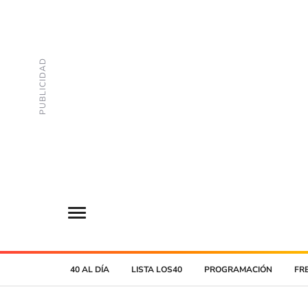
40 AL DÍA
LISTA LOS40
PROGRAMACIÓN
FR