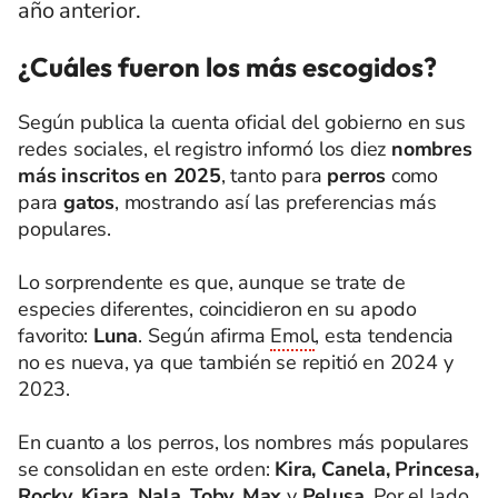
año anterior.
¿Cuáles fueron los más escogidos?
Según publica la cuenta oficial del gobierno en sus
redes sociales, el registro informó los diez
nombres
más inscritos en 2025
, tanto para
perros
como
para
gatos
, mostrando así las preferencias más
populares.
Lo sorprendente es que, aunque se trate de
especies diferentes, coincidieron en su apodo
favorito:
Luna
. Según afirma
Emol
, esta tendencia
no es nueva, ya que también se repitió en 2024 y
2023.
En cuanto a los perros, los nombres más populares
se consolidan en este orden:
Kira, Canela, Princesa,
Rocky, Kiara, Nala, Toby, Max
y
Pelusa
. Por el lado