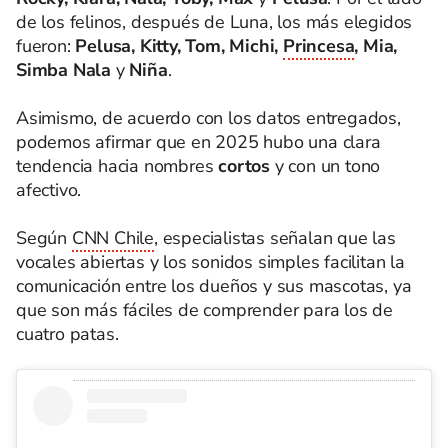
de los felinos, después de Luna, los más elegidos
fueron:
Pelusa,
Kitty, Tom, Michi,
Princesa
, Mia,
Simba Nala
y
Niña
.
Asimismo, de acuerdo con los datos entregados,
podemos afirmar que en 2025 hubo una clara
tendencia hacia nombres
cortos
y con un tono
afectivo.
Según
CNN Chile
, especialistas señalan que las
vocales abiertas y los sonidos simples facilitan la
comunicación entre los dueños y sus mascotas, ya
que son más fáciles de comprender para los de
cuatro patas.