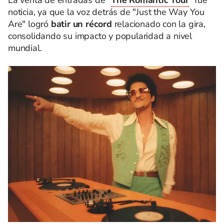
La venta de entradas de "
The Romantic Tour
" fue
noticia, ya que la voz detrás de "Just the Way You
Are" logró
batir un récord
relacionado con la gira,
consolidando su impacto y popularidad a nivel
mundial.