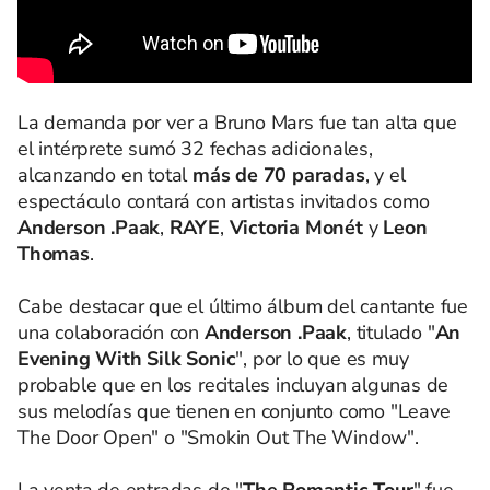
La demanda por ver a Bruno Mars fue tan alta que
el intérprete sumó 32 fechas adicionales,
alcanzando en total
más de 70 paradas
, y el
espectáculo contará con artistas invitados como
Anderson .Paak
,
RAYE
,
Victoria Monét
y
Leon
Thomas
.
Cabe destacar que el último álbum del cantante fue
una colaboración con
Anderson .Paak
, titulado "
An
Evening With Silk Sonic
", por lo que es muy
probable que en los recitales incluyan algunas de
sus melodías que tienen en conjunto como "Leave
The Door Open" o "Smokin Out The Window".