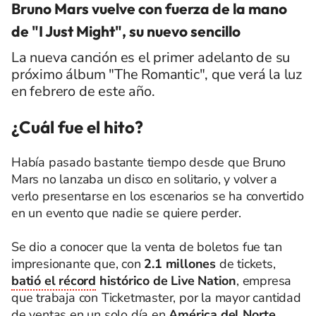
Bruno Mars vuelve con fuerza de la mano
de "I Just Might", su nuevo sencillo
La nueva canción es el primer adelanto de su
próximo álbum "The Romantic", que verá la luz
en febrero de este año.
¿Cuál fue el hito?
Había pasado bastante tiempo desde que Bruno
Mars no lanzaba un disco en solitario, y volver a
verlo presentarse en los escenarios se ha convertido
en un evento que nadie se quiere perder.
Se dio a conocer que la venta de boletos fue tan
impresionante que, con
2.1 millones
de tickets,
batió el récord
histórico de Live Nation
, empresa
que trabaja con Ticketmaster,
por la mayor cantidad
de ventas en un solo día en
América del Norte
,