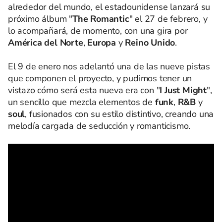
alrededor del mundo, el estadounidense lanzará su
próximo álbum "
The Romantic
" el 27 de febrero, y
lo acompañará, de momento, con una gira por
América del Norte
,
Europa
y
Reino Unido
.
El 9 de enero nos adelantó una de las nueve pistas
que componen el proyecto, y pudimos tener un
vistazo cómo será esta nueva era con "
I Just Might
",
un sencillo que mezcla elementos de
funk
,
R&B
y
soul
, fusionados con su estilo distintivo, creando una
melodía cargada de seducción y romanticismo.