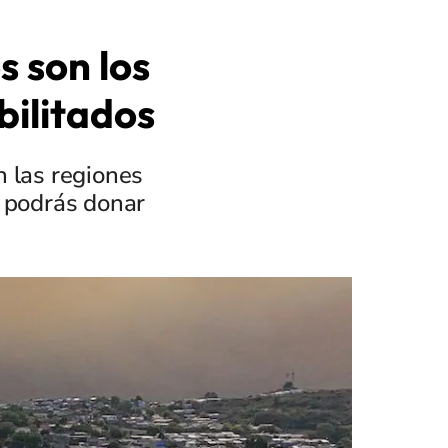
s son los
bilitados
n las regiones
e podrás donar