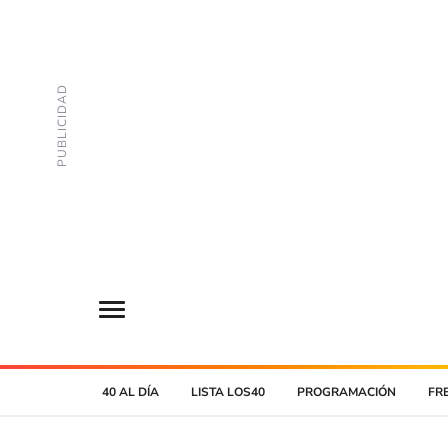
40 AL DÍA
LISTA LOS40
PROGRAMACIÓN
FR