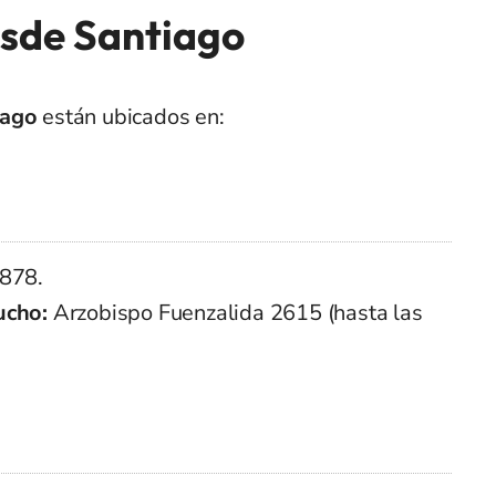
sde Santiago
iago
están ubicados en:
878.
ucho:
Arzobispo Fuenzalida 2615 (hasta las