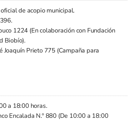
oficial de acopio municipal.
 396.
abuco 1224 (En colaboración con Fundación
d Biobío).
sé Joaquín Prieto 775 (Campaña para
0 a 18:00 horas.
nco Encalada N.º 880 (De 10:00 a 18:00