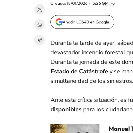
Creada:
18/01/2026 - 15:26
GMT-3
Añadir LOS40 en Google
Durante la tarde de ayer, sába
devastador incendio forestal qu
Durante la jornada de este dom
Estado de Catástrofe
y se man
simultaneidad de los siniestros
Ante esta crítica situación, es
disponibles
para los ciudadano
Manuel T