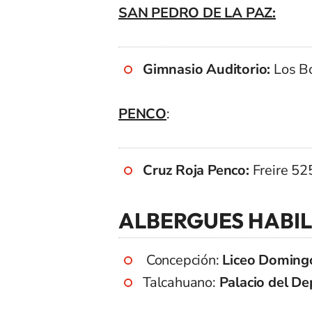
SAN PEDRO DE LA PAZ:
Gimnasio Auditorio:
Los B
PENCO
:
Cruz Roja Penco:
Freire 52
ALBERGUES HABI
Concepción:
Liceo Domingo
Talcahuano:
Palacio del De