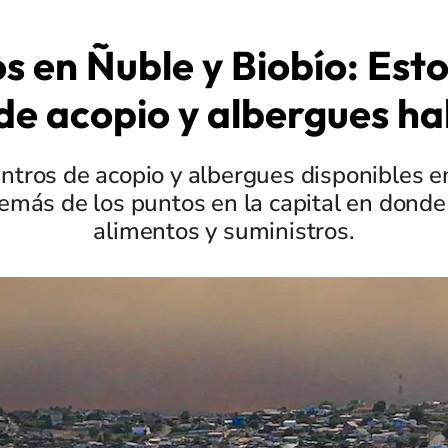
s en Ñuble y Biobío: Esto
de acopio y albergues ha
ntros de acopio y albergues disponibles e
emás de los puntos en la capital en dond
alimentos y suministros.