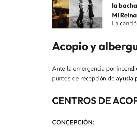
la bacha
Mi Reina
La canció
Acopio y albergu
Ante la emergencia por incendio
puntos de recepción de a
yuda 
CENTROS DE ACO
CONCEPCIÓN
: