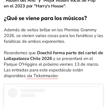
"Álbum del Año" y "Mejor Álbum vocal de Pop"
en el 2023 por "Harry's House"
.
¿Qué se viene para los músicos?
Además de verlos brillar en los Premios Grammy
2026, se vienen varias cosas para los fanáticos y las
fanáticas de ambos exponentes.
Recordemos que
Doechii forma parte del cartel de
Lollapalooza Chile 2026
y se presentará en el
Parque O'Higgins el próximo viernes 13 de marzo.
Las entradas para este espectáculo están
disponibles
vía Ticketmaster
.