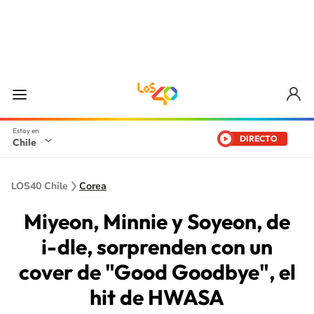
DIRECTO
Chile
LOS40 Chile
Corea
Miyeon, Minnie y Soyeon, de
i-dle, sorprenden con un
cover de "Good Goodbye", el
hit de HWASA