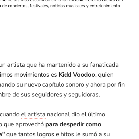
a de conciertos, festivales, noticias musicales y entretenimiento
 un artista que ha mantenido a su fanaticada
ximos movimientos es
Kidd Voodoo
, quien
ando su nuevo capítulo sonoro y ahora por fin
mbre de sus seguidores y seguidoras.
e cuando
el artista
nacional dio el último
to que aprovechó
para despedir como
ía"
que tantos logros e hitos le sumó a su