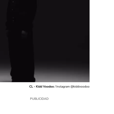
CL - Kidd Voodoo
/
Instagram @kiddvoodoo