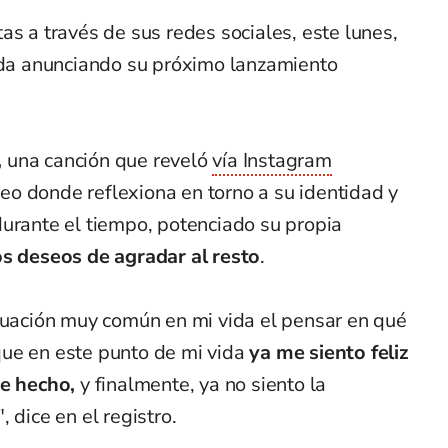
as a través de sus redes sociales, este lunes,
duda anunciando su próximo lanzamiento
,
una canción que reveló
vía Instagram
o donde reflexiona en torno a su identidad y
durante el tiempo, potenciado su propia
os deseos de agradar al resto
.
ituación muy común en mi vida el pensar en qué
ue en este punto de mi vida
ya me siento feliz
he hecho,
y finalmente, ya no siento la
 dice en el registro.