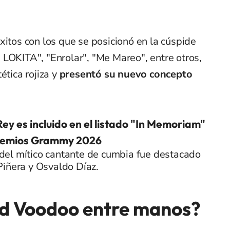
xitos con los que se posicionó en la cúspide
LOKITA", "Enrolar", "Me Mareo", entre otros,
ética rojiza y
presentó su nuevo concepto
y es incluido en el listado "In Memoriam"
Premios Grammy 2026
el mítico cantante de cumbia fue destacado
Piñera y Osvaldo Díaz.
dd Voodoo entre manos?