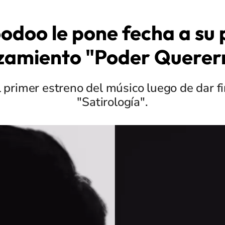
odoo le pone fecha a su
zamiento "Poder Quere
l primer estreno del músico luego de dar fi
"Satirología".