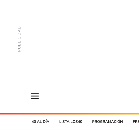
40 AL DÍA
LISTA LOS40
PROGRAMACIÓN
FR