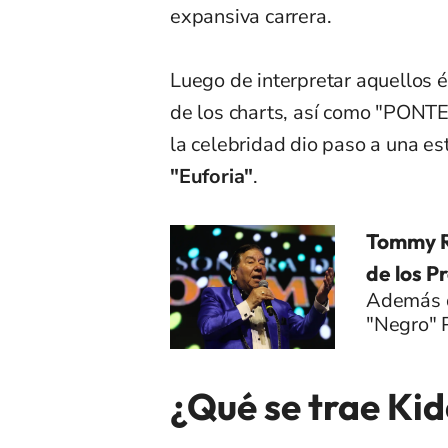
expansiva carrera.
Luego de interpretar aquellos é
de los charts, así como "PONTE 
la celebridad dio paso a una est
"Euforia"
.
Tommy Re
de los 
Además d
"Negro" 
¿Qué se trae Ki