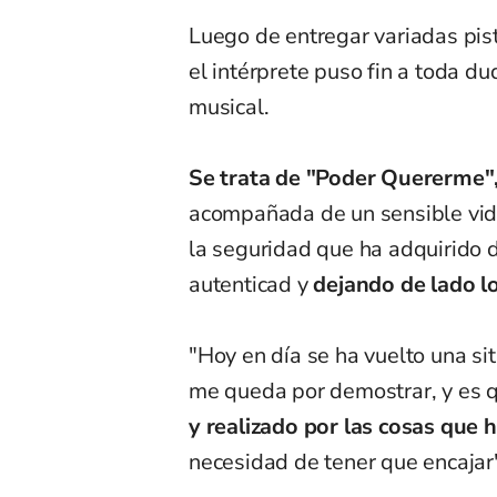
Luego de entregar variadas pist
el intérprete puso fin a toda 
musical.
Se trata de "Poder Quererme"
acompañada de un sensible vide
la seguridad que ha adquirido 
autenticad y
dejando de lado l
"Hoy en día se ha vuelto una s
me queda por demostrar, y es q
y realizado por las cosas que 
necesidad de tener que encajar",