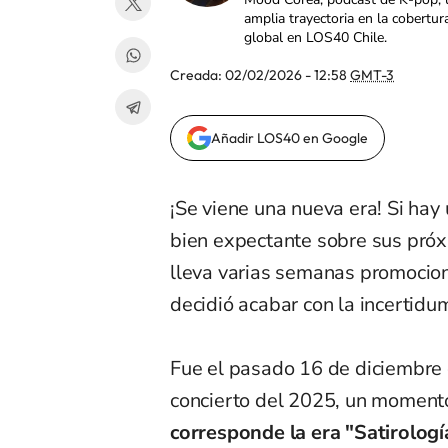
amplia trayectoria en la cobertur
global en LOS40 Chile.
Creada:
02/02/2026 - 12:58
GMT-3
Añadir LOS40 en Google
¡Se viene una nueva era! Si hay
bien expectante sobre sus pró
lleva varias semanas promocion
decidió acabar con la incertidu
Fue el pasado 16 de diciembr
concierto del 2025, un momen
corresponde la era "Satirolog