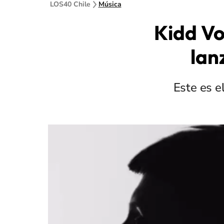
LOS40 Chile
Música
Kidd Vo
lan
Este es e