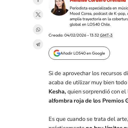
Melanie Cordero Orellana
Periodista especializada en músi
Mood Corea, podcast de K-pop, 
amplia trayectoria en la cobertur
global en LOS40 Chile.
Creada:
04/02/2026 - 13:32
GMT-3
Añadir LOS40 en Google
Si de aprovechar los recursos d
acaba de utilizar muy bien todo
Kesha,
quien sorprendió con el
alfombra roja de los Premio
Es que cuando se trata del arte