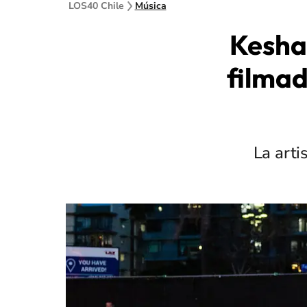
LOS40 Chile
Música
Kesha
filmad
La arti