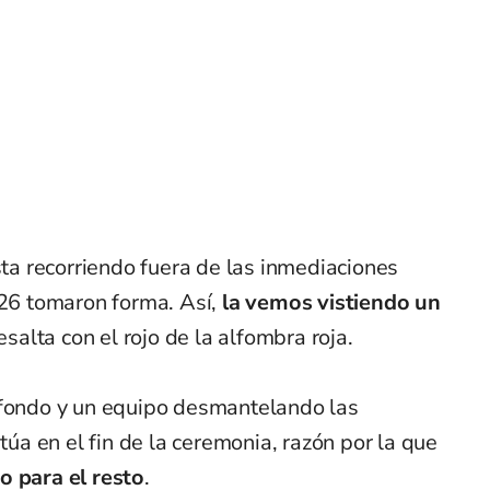
sta recorriendo fuera de las inmediaciones
6 tomaron forma. Así,
la vemos vistiendo un
esalta con el rojo de la alfombra roja.
 fondo y un equipo desmantelando las
itúa en el fin de la ceremonia, razón por la que
o para el resto
.