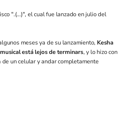
o ".(...)", el cual fue lanzado en julio del
algunos meses ya de su lanzamiento,
Kesha
musical está lejos de terminars
, y lo hizo con
a de un celular y andar completamente