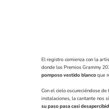
El registro comienza con la arti
donde los Premios Grammy 202
pomposo vestido blanco
que r
Con el cielo oscureciéndose de
instalaciones, la cantante nos s
su paso pasa casi desapercibid