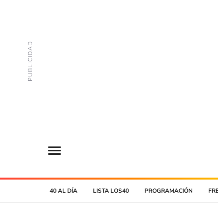
40 AL DÍA
LISTA LOS40
PROGRAMACIÓN
FR