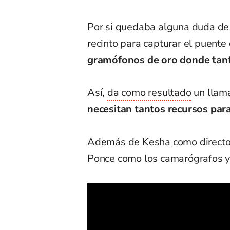
Por si quedaba alguna duda de la
recinto para capturar el puente
gramófonos de oro donde tanta
Así,
da como resultado
un llama
necesitan tantos recursos para
Además de Kesha como director
Ponce como los camarógrafos y 