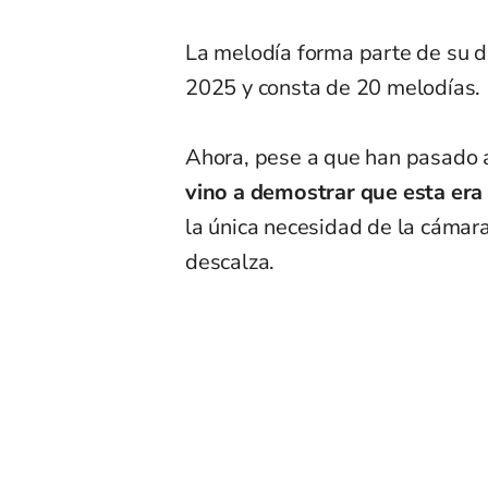
La melodía forma parte de su disc
2025 y consta de 20 melodías.
Ahora, pese a que han pasado 
vino a demostrar que esta era 
la única necesidad de la cámar
descalza.