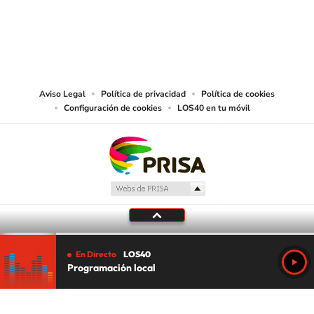
© PRISA MEDIA CHILE S.A. Todos los derechos reservados.
PRISA MEDIA CHILE S.A. expresa su reserva de derechos en cuanto a la
reproducción y uso de las obras y servicios ofrecidos en este sitio web,
abarcando los medios de lectura mecánica o cualquier otro medio que se
juzgue adecuado para tal fin.
Aviso Legal
Política de privacidad
Política de cookies
Configuración de cookies
LOS40 en tu móvil
En Directo
LOS40
Programación local