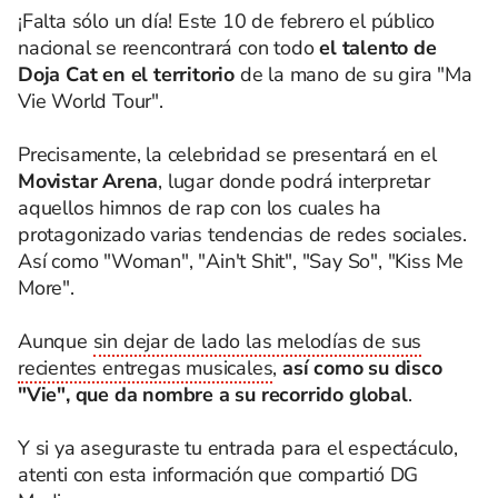
¡Falta sólo un día! Este 10 de febrero el público
nacional se reencontrará con todo
el talento de
Doja Cat en el territorio
de la mano de su gira "Ma
Vie World Tour".
Precisamente, la celebridad se presentará en el
Movistar Arena
, lugar donde podrá interpretar
aquellos himnos de rap con los cuales ha
protagonizado varias tendencias de redes sociales.
Así como "Woman", "Ain't Shit", "Say So", "Kiss Me
More".
Aunque
sin dejar de lado las melodías de sus
recientes entregas musicales
,
así como su disco
"Vie", que da nombre a su recorrido global
.
Y si ya aseguraste tu entrada para el espectáculo,
atenti con esta información que compartió DG