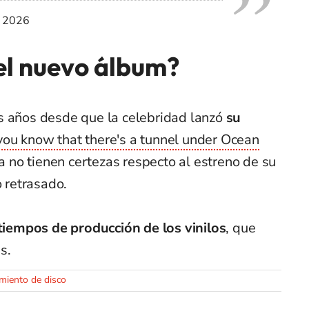
, 2026
el nuevo álbum?
s años desde que la celebridad lanzó
su
you know that there's a tunnel under Ocean
vía no tienen certezas respecto al estreno de su
o retrasado.
 tiempos de producción de los vinilos
, que
s.
miento de disco