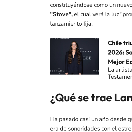
constituyéndose como un nuev
"Stove",
el cual verá la luz "pr
lanzamiento fija.
Chile tr
2026: So
Mejor Ed
La artist
Testamen
¿Qué se trae Lan
Ha pasado casi un año desde 
era de sonoridades con el estre