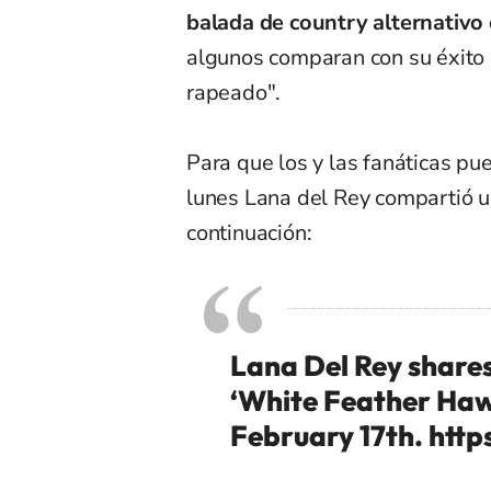
balada de country alternativo 
algunos comparan con su éxito 
rapeado".
Para que los y las fanáticas pu
lunes Lana del Rey compartió u
continuación:
Lana Del Rey shares
‘White Feather Haw
February 17th.
http