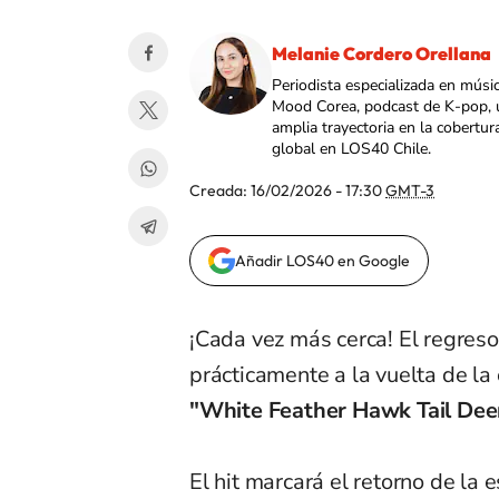
Melanie Cordero Orellana
Periodista especializada en músi
Mood Corea, podcast de K-pop, 
amplia trayectoria en la cobertur
global en LOS40 Chile.
Creada:
16/02/2026 - 17:30
GMT-3
Añadir LOS40 en Google
¡Cada vez más cerca! El regres
prácticamente a la vuelta de la
"White Feather Hawk Tail Dee
El hit marcará el retorno de la