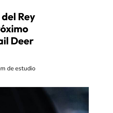
 del Rey
róximo
ail Deer
um de estudio