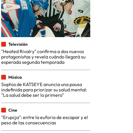
Televisión
"Heated Rivalry" confirma a dos nuevos
protagonistas y revela cuándo llegará su
esperada segunda temporada
Música
Sophia de KATSEYE anuncia una pausa
indefinida para priorizar su salud mental:
"La salud debe ser lo primero"
Cine
"Erupcja": entre la euforia de escapar y el
peso de las consecuencias