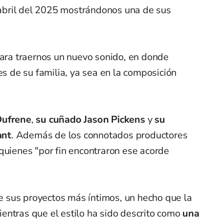
n abril del 2025 mostrándonos una de sus
para traernos un nuevo sonido, en donde
es de su familia, ya sea en la composición
Dufrene
,
su cuñado Jason Pickens
y
su
ant
. Además de los connotados productores
quienes "por fin encontraron ese acorde
 de sus proyectos más íntimos, un hecho que la
entras que el estilo ha sido descrito como
una