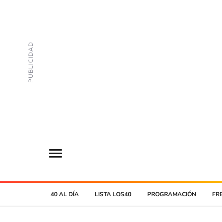
40 AL DÍA
LISTA LOS40
PROGRAMACIÓN
FR