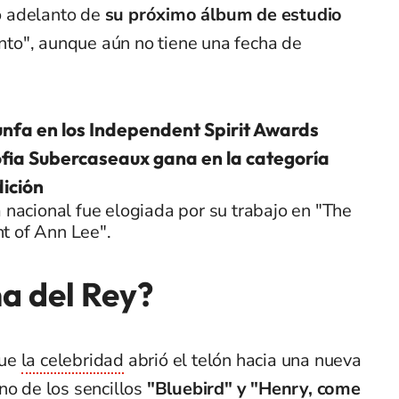
o adelanto de
su próximo álbum de estudio
onto", aunque aún no tiene una fecha de
iunfa en los Independent Spirit Awards
fia Subercaseaux gana en la categoría
ición
a nacional fue elogiada por su trabajo en "The
t of Ann Lee".
a del Rey?
que
la celebridad
abrió el telón hacia una nueva
no de los sencillos
"Bluebird" y "Henry, come