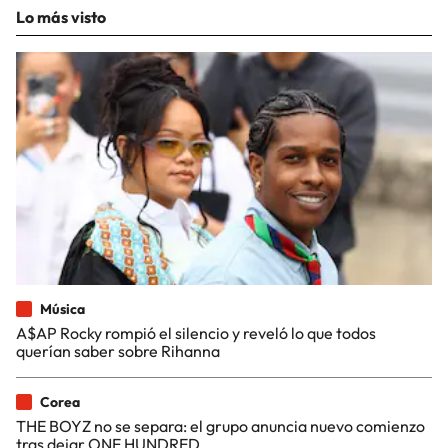
Lo más visto
Música
A$AP Rocky rompió el silencio y reveló lo que todos
querían saber sobre Rihanna
Corea
THE BOYZ no se separa: el grupo anuncia nuevo comienzo
tras dejar ONE HUNDRED